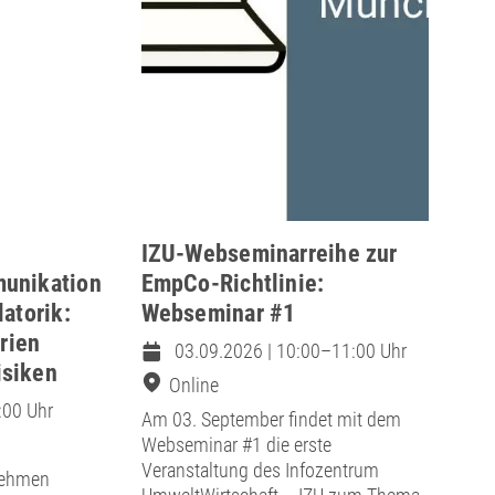
IZU-Webseminarreihe zur
munikation
EmpCo-Richtlinie:
atorik:
Webseminar #1
erien
03.09.2026 | 10:00–11:00 Uhr
isiken
Online
:00 Uhr
Am 03. September findet mit dem
Webseminar #1 die erste
Veranstaltung des Infozentrum
nehmen