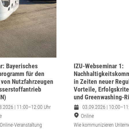
r: Bayerisches
IZU-Webseminar 1:
programm für den
Nachhaltigkeitskom
 von Nutzfahrzeugen
in Zeiten neuer Regul
sserstoffantrieb
Vorteile, Erfolgskrit
N)
und Greenwashing-R
8.2026 | 11:00–12:00 Uhr
03.09.2026 | 10:00–11
e
Online
 Online-Veranstaltung
Wie kommunizieren Unter