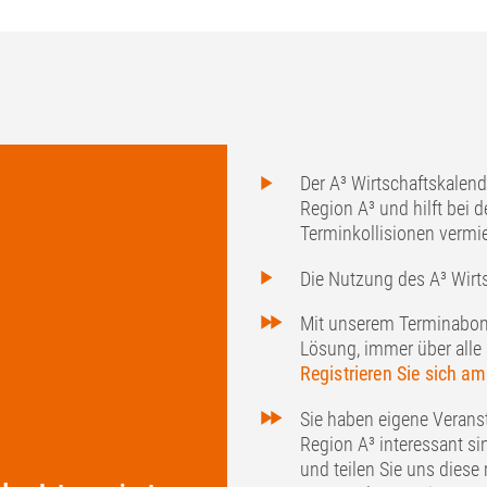
Der A³ Wirtschaftskalend
Region A³ und hilft bei 
Terminkollisionen vermi
Die Nutzung des A³ Wirts
Mit unserem Terminabonn
Lösung, immer über alle 
Registrieren Sie sich am
Sie haben eigene Veranst
Region A³ interessant si
und teilen Sie uns diese 