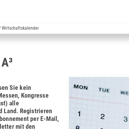
³ Wirtschaftskalender
 A³
sen Sie kein
 Messen, Kongresse
st) alle
d Land. Registrieren
abonnement per E-Mail,
etter mit den