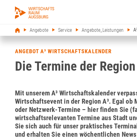
A
Angebote
Service
Angebote_Leistungen
ANGEBOT A³ WIRTSCHAFTSKALENDER
Die Termine der Region
Mit unserem A³ Wirtschaftskalender verpas
Wirtschaftsevent in der Region A³. Egal ob
oder Netzwerk-Termine – hier finden Sie (fa
wirtschaftsrelevanten Termine aus Stadt un
Sie sich auch für unser praktisches Termin
und erhalten Sie einen wöchentlichen Newsl