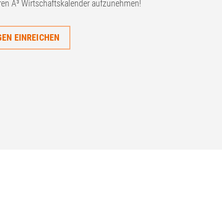
ren A³ Wirtschaftskalender aufzunehmen!
EN EINREICHEN