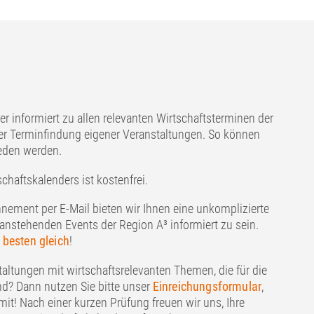
er informiert zu allen relevanten Wirtschaftsterminen der
der Terminfindung eigener Veranstaltungen. So können
eden werden.
chaftskalenders ist kostenfrei.
ement per E-Mail bieten wir Ihnen eine unkomplizierte
anstehenden Events der Region A³ informiert zu sein.
 besten gleich
!
altungen mit wirtschaftsrelevanten Themen, die für die
nd? Dann nutzen Sie bitte unser
Einreichungsformular
,
mit! Nach einer kurzen Prüfung freuen wir uns, Ihre