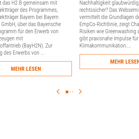
rt das H2.B gemeinsam mit
Nachhaltigkeit glaubwürdig
ektträger des Programmes,
rechtssicher? Das Websemi
ektträger Bayern bei Bayern
vermittelt die Grundlagen d
v GmbH, über das Bayerische
EmpCo-Richtlinie, zeigt Ch
ogramm für den Erwerb von
Risiken wie Greenwashing 
zeugen mit
gibt praxisnahe Impulse für
offantrieb (BayH2N). Zur
Klimakommunikation....
 des Erwerbs von ...
MEHR LESE
MEHR LESEN