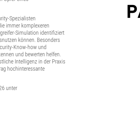
ity-Spezialisten
 die immer komplexeren
eifer-Simulation identifiziert
ausnutzen können. Besonders
ecurity-Know-how und
kennen und bewerten helfen.
liche Intelligenz in der Praxis
rag hochinteressante
26 unter