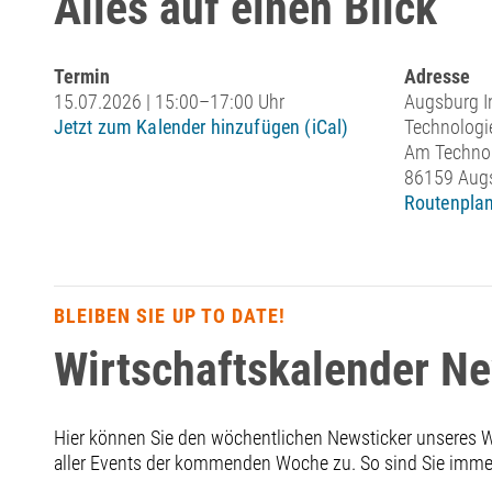
Alles auf einen Blick
Termin
Adresse
15.07.2026 | 15:00–17:00 Uhr
Augsburg I
Jetzt zum Kalender hinzufügen (iCal)
Technologi
Am Technol
86159 Aug
Routenplan
BLEIBEN SIE UP TO DATE!
Wirtschaftskalender N
Hier können Sie den wöchentlichen Newsticker unseres
aller Events der kommenden Woche zu. So sind Sie immer 