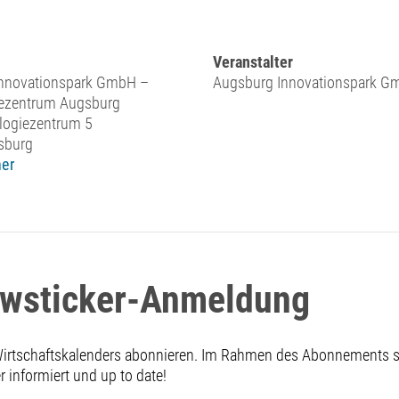
Veranstalter
nnovationspark GmbH –
Augsburg Innovationspark G
ezentrum Augsburg
ogiezentrum 5
sburg
er
ewsticker-Anmeldung
 Wirtschaftskalenders abonnieren. Im Rahmen des Abonnements
informiert und up to date!