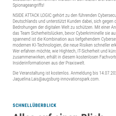
Spionageangriffs!
NSIDE ATTACK LOGIC gehört zu den führenden Cybersecur
Deutschlands und unterstützt Kunden dabei, sich gegen
Bedrohungen der digitalen Welt zu schützen. Mit einer Angr
das Team Sicherheitslücken, bevor Cyberkriminelle sie 
spannend ist die Kombination aus tiefgehendem Cybers
modernen KI-Technologien, die neue Risiken schneller er
Wer erfahren möchte, wie Hightech, IT-Sicherheit und künst
zusammenwirken, erhält in diesem kostenlosen Fachvort
Insiderinformationen aus der Praxiswelt.
Die Veranstaltung ist kostenlos. Anmeldung bis 14.07.20
Jaquelina.Lais@augsburg-innovationspark.com.
SCHNELLÜBERBLICK