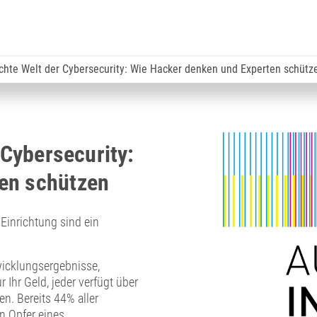
 echte Welt der Cybersecurity: Wie Hacker denken und Experten schütz
 Cybersecurity:
en schützen
Einrichtung sind ein
icklungsergebnisse,
Ihr Geld, jeder verfügt über
en. Bereits 44% aller
n Opfer eines