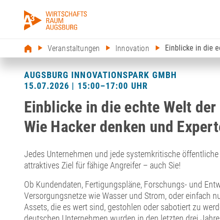
Einblicke in die
Veranstaltungen
Innovation
AUGSBURG INNOVATIONSPARK GMBH
15.07.2026 | 15:00–17:00 UHR
Einblicke in die echte Welt der
Wie Hacker denken und Expert
Jedes Unternehmen und jede systemkritische öffentliche 
attraktives Ziel für fähige Angreifer – auch Sie!
Ob Kundendaten, Fertigungspläne, Forschungs- und Entw
Versorgungsnetze wie Wasser und Strom, oder einfach nur 
Assets, die es wert sind, gestohlen oder sabotiert zu werd
deutschen Unternehmen wurden in den letzten drei Jahre