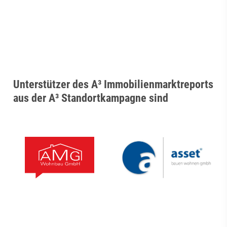
Unterstützer des A³ Immobilienmarktreports
aus der A³ Standortkampagne sind