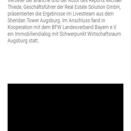
Vertreter der Branche und der Autor des Reports Michael
Thiede, Geschäftsführer der Real Estate Solution GmbH,
präsentierten die Ergebnisse im Livestream aus dem
Sheridan Tower Augsburg. Im Anschluss fand in
Kooperation mit dem BFW Landesverband Bayern e.V.
ein Immobiliendialog mit Schwerpunkt Wirtschaftsraum
Augsburg statt.