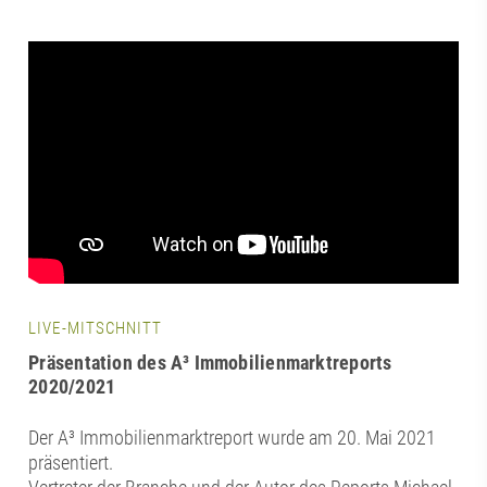
LIVE-MITSCHNITT
Präsentation des A³ Immobilienmarktreports
2020/2021
Der A³ Immobilienmarktreport wurde am 20. Mai 2021
präsentiert.