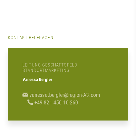
KONTAKT BEI FRAGEN
LEITUNG GESCHÄFTSFELD
STANDORTMARKETING
Vanessa Bergler
vanessa.bergler@region-A3.com
+49 821 450 10-260