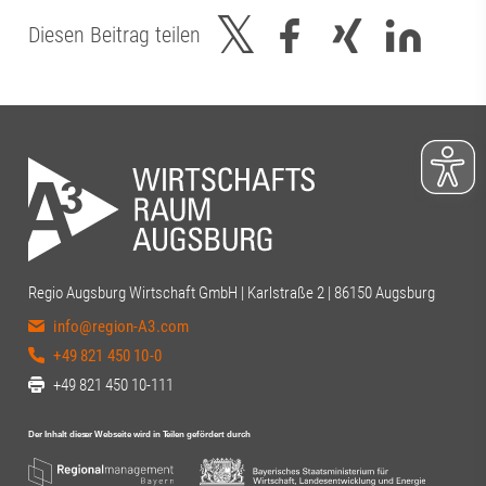
Diesen Beitrag teilen
Regio Augsburg Wirtschaft GmbH | Karlstraße 2 | 86150 Augsburg
info@region-A3.com
+49 821 450 10-0
+49 821 450 10-111