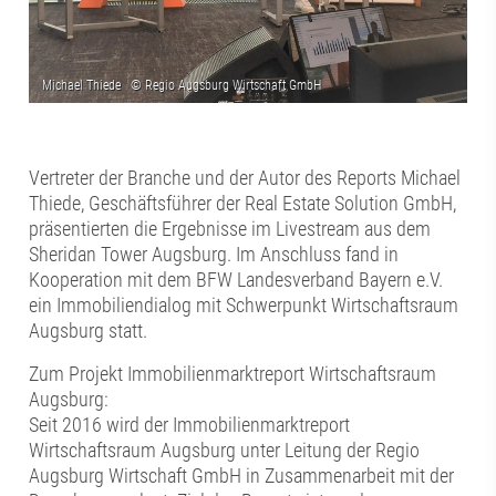
Vertreter der Branche und der Autor des Reports Michael
Thiede, Geschäftsführer der Real Estate Solution GmbH,
präsentierten die Ergebnisse im Livestream aus dem
Sheridan Tower Augsburg. Im Anschluss fand in
Kooperation mit dem BFW Landesverband Bayern e.V.
ein Immobiliendialog mit Schwerpunkt Wirtschaftsraum
Augsburg statt.
Zum Projekt Immobilienmarktreport Wirtschaftsraum
Augsburg:
Seit 2016 wird der Immobilienmarktreport
Wirtschaftsraum Augsburg unter Leitung der Regio
Augsburg Wirtschaft GmbH in Zusammenarbeit mit der