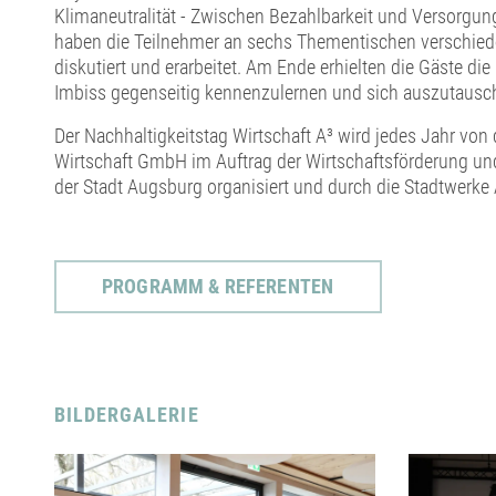
Klimaneutralität - Zwischen Bezahlbarkeit und Versorgun
haben die Teilnehmer an sechs Thementischen verschie
diskutiert und erarbeitet. Am Ende erhielten die Gäste die
Imbiss gegenseitig kennenzulernen und sich auszutausc
Der Nachhaltigkeitstag Wirtschaft A³ wird jedes Jahr von
Wirtschaft GmbH im Auftrag der Wirtschaftsförderung und
der Stadt Augsburg organisiert und durch die Stadtwerke 
PROGRAMM & REFERENTEN
BILDERGALERIE