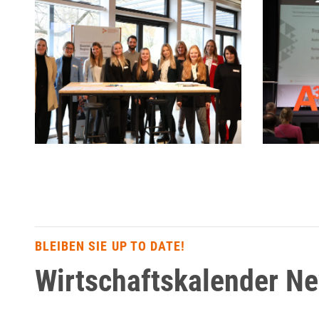
BLEIBEN SIE UP TO DATE!
Wirtschaftskalender N