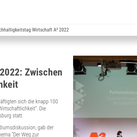
hhaltigkeitstag Wirtschaft A³ 2022
 2022: Zwischen
hkeit
äftigten sich die knapp 100
tschaftlichkeit“. Die
burg statt.
diumsdiskussion, gab der
Thema "Der Weg zur