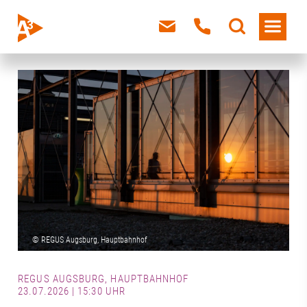
REGUS AUGSBURG, HAUPTBAHNHOF
23.07.2026 | 15:30 UHR