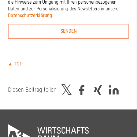
die Hinweise zum Umgang mit Ihren personenbezogenen
Daten und zur Personalisierung des Newsletters in unserer
Datenschutzerklärung
.
▲ TOP
Diesen Beitrag teilen