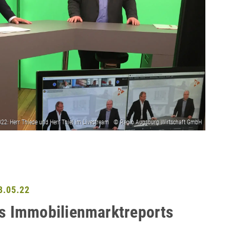
.05.22
es Immobilienmarktreports