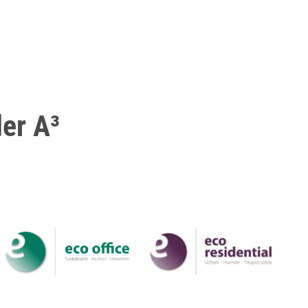
er A³