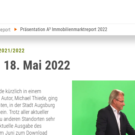
Präsentation A³ Immobilienmarktreport 2022
report
2021/2022
 18. Mai 2022
e kürzlich in einem
 Autor, Michael Thiede, ging
ten, in der Stadt Augsburg
. Trotz aller aktueller
u anderen Standorten sehr
aktuelle Ausgabe des
 im Juni zum Download