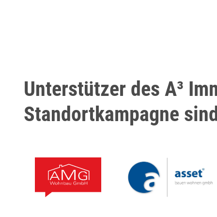
Unterstützer des A³ Im
Standortkampagne sin