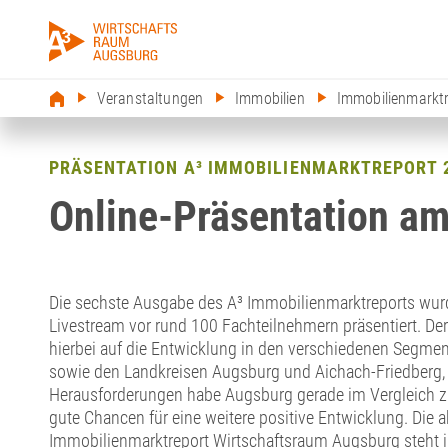
Veranstaltungen
Immobilien
Immobilienmarkt
PRÄSENTATION A³ IMMOBILIENMARKTREPORT 
Online-Präsentation am
Die sechste Ausgabe des A³ Immobilienmarktreports wurd
Livestream vor rund 100 Fachteilnehmern präsentiert. Der
hierbei auf die Entwicklung in den verschiedenen Segmen
sowie den Landkreisen Augsburg und Aichach-Friedberg, ein
Herausforderungen habe Augsburg gerade im Vergleich z
gute Chancen für eine weitere positive Entwicklung. Die 
Immobilienmarktreport Wirtschaftsraum Augsburg steht