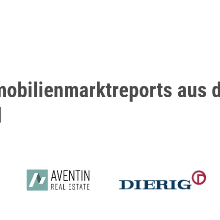
mobilienmarktreports aus d
d