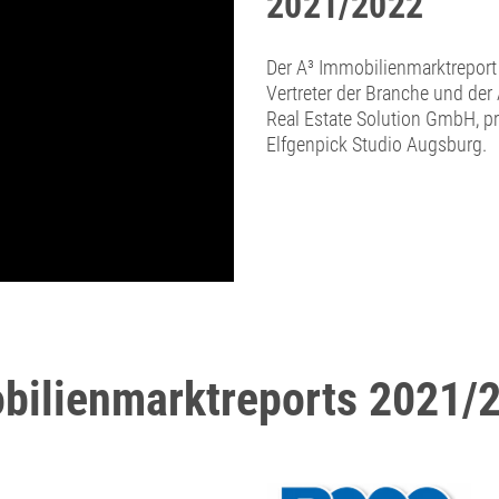
2021/2022
Der A³ Immobilienmarktreport
Vertreter der Branche und der
Real Estate Solution GmbH, p
Elfgenpick Studio Augsburg.
bilienmarktreports 2021/