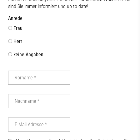
sind Sie immer informiert und up to date!
Anrede
Frau
Herr
keine Angaben