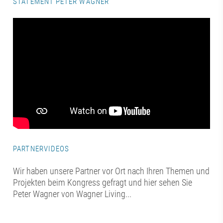
STATEMENT PETER WAGNER
PARTNERVIDEOS
Wir haben unsere Partner vor Ort nach Ihren Themen und
Projekten beim Kongress gefragt und hier sehen Sie
Peter Wagner von Wagner Living...