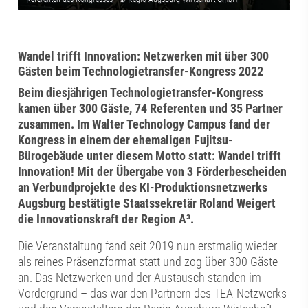
Wandel trifft Innovation: Netzwerken mit über 300
Gästen beim Technologietransfer-Kongress 2022
Beim diesjährigen Technologietransfer-Kongress
kamen über 300 Gäste, 74 Referenten und 35 Partner
zusammen. Im Walter Technology Campus fand der
Kongress in einem der ehemaligen Fujitsu-
Bürogebäude unter diesem Motto statt: Wandel trifft
Innovation! Mit der Übergabe von 3 Förderbescheiden
an Verbundprojekte des KI-Produktionsnetzwerks
Augsburg bestätigte Staatssekretär Roland Weigert
die Innovationskraft der Region A³.
Die Veranstaltung fand seit 2019 nun erstmalig wieder
als reines Präsenzformat statt und zog über 300 Gäste
an. Das Netzwerken und der Austausch standen im
Vordergrund – das war den Partnern des TEA-Netzwerks