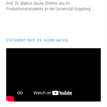
Prof. Dr. Markus Sause, Direktor des KI-
Produktionsnetzwerks an der Universität Augsburg...
STATEMENT PROF. DR. BJÖRN HÄCKEL