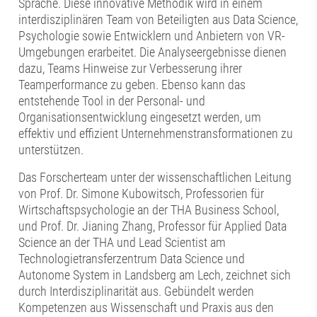
Sprache. Diese innovative Methodik wird in einem
interdisziplinären Team von Beteiligten aus Data Science,
Psychologie sowie Entwicklern und Anbietern von VR-
Umgebungen erarbeitet. Die Analyseergebnisse dienen
dazu, Teams Hinweise zur Verbesserung ihrer
Teamperformance zu geben. Ebenso kann das
entstehende Tool in der Personal- und
Organisationsentwicklung eingesetzt werden, um
effektiv und effizient Unternehmenstransformationen zu
unterstützen.
Das Forscherteam unter der wissenschaftlichen Leitung
von Prof. Dr. Simone Kubowitsch, Professorien für
Wirtschaftspsychologie an der THA Business School,
und Prof. Dr. Jianing Zhang, Professor für Applied Data
Science an der THA und Lead Scientist am
Technologietransferzentrum Data Science und
Autonome System in Landsberg am Lech, zeichnet sich
durch Interdisziplinarität aus. Gebündelt werden
Kompetenzen aus Wissenschaft und Praxis aus den