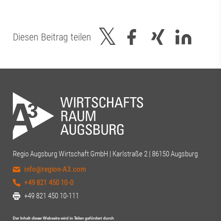
Diesen Beitrag teilen
Regio Augsburg Wirtschaft GmbH | Karlstraße 2 | 86150 Augsburg
info@region-A3.com
+49 821 450 10-0
+49 821 450 10-111