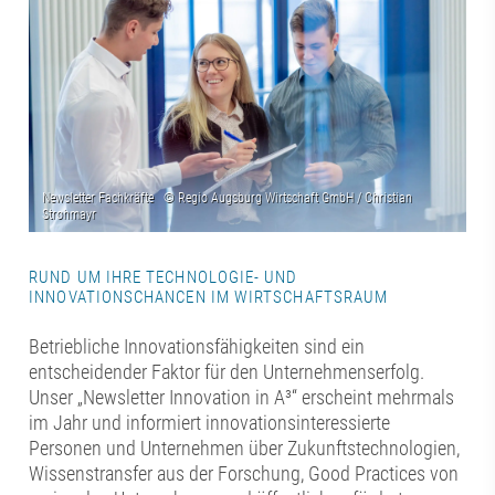
RUND UM IHRE TECHNOLOGIE- UND
INNOVATIONSCHANCEN IM WIRTSCHAFTSRAUM
Betriebliche Innovationsfähigkeiten sind ein
entscheidender Faktor für den Unternehmenserfolg.
Unser „Newsletter Innovation in A³“ erscheint mehrmals
im Jahr und informiert innovationsinteressierte
Personen und Unternehmen über Zukunftstechnologien,
Wissenstransfer aus der Forschung, Good Practices von