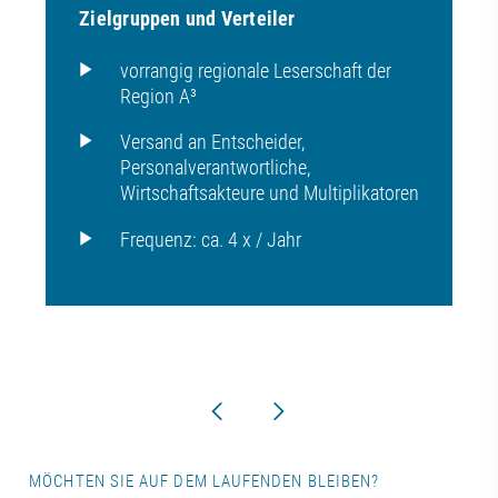
Zielgruppen und Verteiler
vorrangig regionale Leserschaft der
Region A³
Versand an Entscheider,
Personalverantwortliche,
Wirtschaftsakteure und Multiplikatoren
Frequenz: ca. 4 x / Jahr
MÖCHTEN SIE AUF DEM LAUFENDEN BLEIBEN?