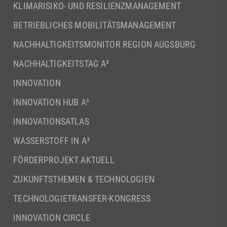
KLIMARISIKO- UND RESILIENZMANAGEMENT
BETRIEBLICHES MOBILITÄTSMANAGEMENT
NACHHALTIGKEITSMONITOR REGION AUGSBURG
NACHHALTIGKEITSTAG A³
INNOVATION
INNOVATION HUB A³
INNOVATIONSATLAS
WASSERSTOFF IN A³
FÖRDERPROJEKT AKTUELL
ZUKUNFTSTHEMEN & TECHNOLOGIEN
TECHNOLOGIETRANSFER-KONGRESS
INNOVATION CIRCLE