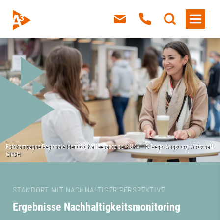
STANDORT MIT NACHHALTIGER PERSPEKTIVE
Ergebnisse Nachhaltigkeitsmonitoring