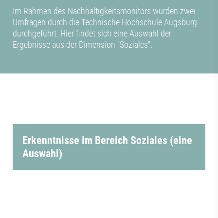
Im Rahmen des Nachhaltigkeitsmonitors wurden zwei
Umfragen durch die Technische Hochschule Augsburg
durchgeführt. Hier findet sich eine Auswahl der
Ergebnisse aus der Dimension "Soziales".
Erkenntnisse im Bereich Soziales (eine
Auswahl)