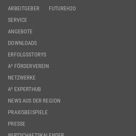
ARBEITGEBER
FUTUREH2O
SERVICE
ANGEBOTE
DOWNLOADS
ERFOLGSSTORYS
A³ FÖRDERVEREIN
NETZWERKE
A³ EXPERTHUB
NEWS AUS DER REGION
PRAXISBEISPIELE
PRESSE
WIRTSCHAFTSKALENDER