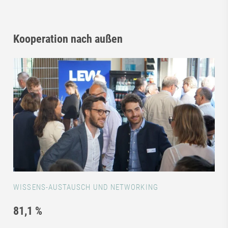
Kooperation nach außen
WISSENS-AUSTAUSCH UND NETWORKING
81,1 %