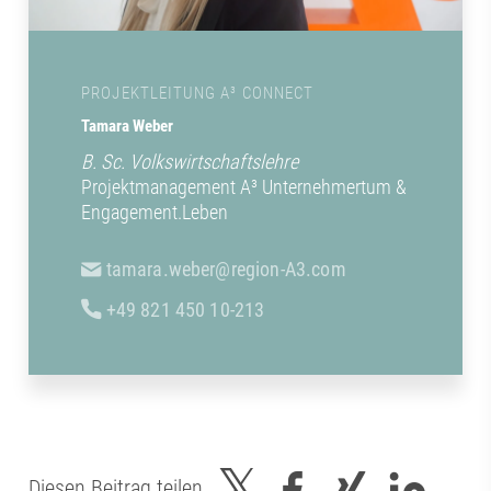
PROJEKTLEITUNG A³ CONNECT
Tamara Weber
B. Sc. Volkswirtschaftslehre
Projektmanagement A³ Unternehmertum &
Engagement.Leben
tamara.weber@region-A3.com
+49 821 450 10-213
Diesen Beitrag teilen