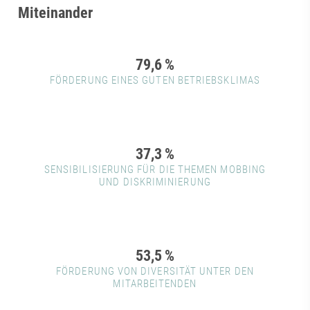
Miteinander
79,6
%
FÖRDERUNG EINES GUTEN BETRIEBSKLIMAS
37,3
%
SENSIBILISIERUNG FÜR DIE THEMEN MOBBING
UND DISKRIMINIERUNG
53,5
%
FÖRDERUNG VON DIVERSITÄT UNTER DEN
MITARBEITENDEN