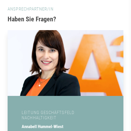
ANSPRECHPARTNER/IN
Haben Sie Fragen?
LEITUNG GESCHÄFTSFELD
NACHHALTIGKEIT
Annabell Hummel-Wiest