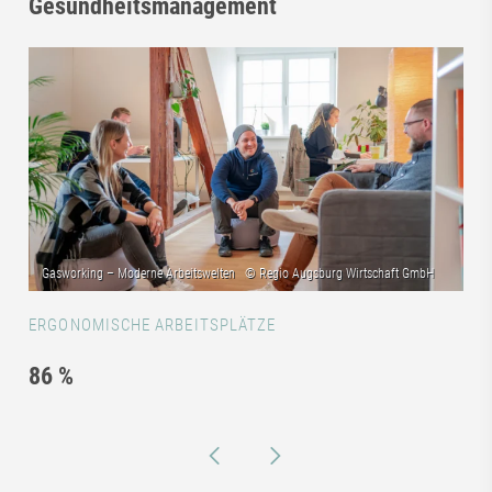
Gesundheitsmanagement
ERGONOMISCHE ARBEITSPLÄTZE
86 %