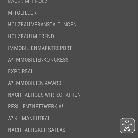
BAUEN MIT HOLZ
MITGLIEDER
HOLZBAU-VERANSTALTUNGEN
HOLZBAU IM TREND
IMMOBILIENMARKTREPORT
A³ IMMOBILIENKONGRESS
EXPO REAL
A³ IMMOBILIEN AWARD
NACHHALTIGES WIRTSCHAFTEN
RESILIENZNETZWERK A³
A³ KLIMANEUTRAL
NACHHALTIGKEITSATLAS