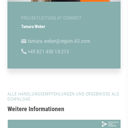
PROJEKTLEITUNG A³ CONNECT
Tamara Weber
tamara.weber@region-A3.com
+49 821 450 10-213
ALLE HANDLUNGSEMPFEHLUNGEN UND ERGEBNISSE ALS
DOWNLOAD
Weitere Informationen