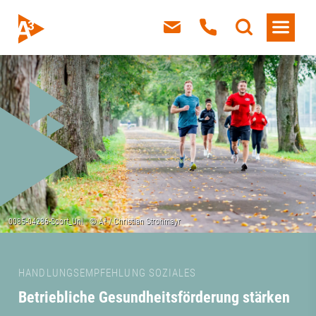
HANDLUNGSEMPFEHLUNG SOZIALES
Betriebliche Gesundheitsförderung stärken