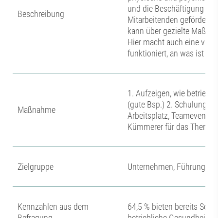
und die Beschäftigung ein
Beschreibung
Mitarbeitenden gefördert 
kann über gezielte Maßna
Hier macht auch eine voran
funktioniert, an was ist m
1. Aufzeigen, wie betrie
(gute Bsp.) 2. Schulungs-
Maßnahme
Arbeitsplatz, Teamevents z
Kümmerer für das Thema 
Zielgruppe
Unternehmen, Führung
Kennzahlen aus dem
64,5 % bieten bereits Sch
Befragung
betriebliche Gesundheitsf