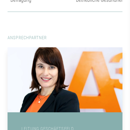
ANSPRECHPARTNER
LEITUNG GESCHÄFTSFELD