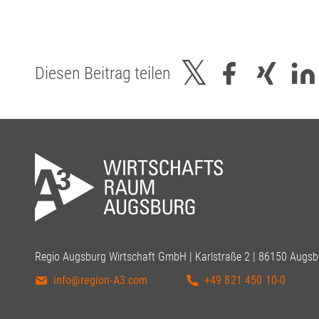
Diesen Beitrag teilen
Regio Augsburg Wirtschaft GmbH | Karlstraße 2 | 86150 Augsb
info@region-A3.com
+49 821 450 10-0