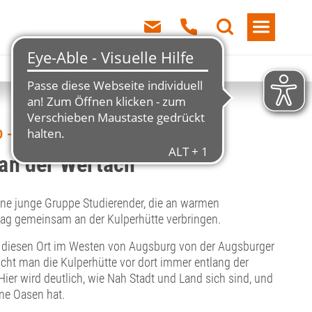
 – FREIZEIT
an der Wertach
ine junge Gruppe Studierender, die an warmen
g gemeinsam an der Kulperhütte verbringen.
 diesen Ort im Westen von Augsburg von der Augsburger
icht man die Kulperhütte vor dort immer entlang der
ier wird deutlich, wie Nah Stadt und Land sich sind, und
ne Oasen hat.