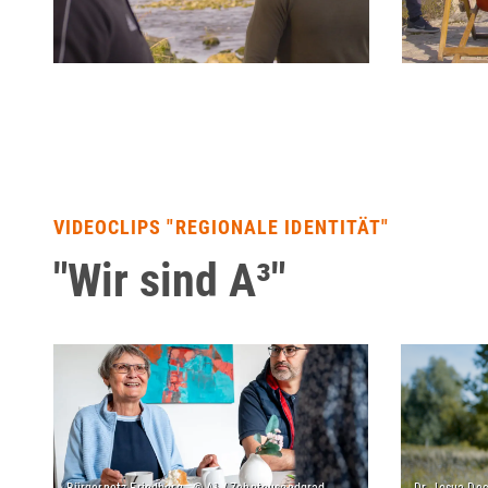
VIDEOCLIPS "REGIONALE IDENTITÄT"
"Wir sind A³"