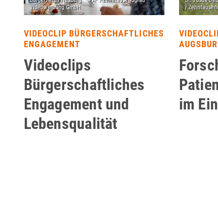
VIDEOCLIP BÜRGERSCHAFTLICHES
VIDEOCLI
ENGAGEMENT
AUGSBUR
Videoclips
Forsc
Bürgerschaftliches
Patie
Engagement und
im Ei
Lebensqualität