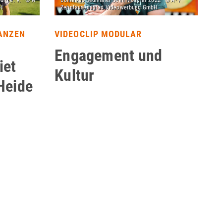
LANZEN
VIDEOCLIP MODULAR
Engagement und
iet
Kultur
Heide