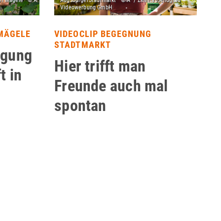
MÄGELE
VIDEOCLIP BEGEGNUNG
STADTMARKT
ugung
Hier trifft man
t in
Freunde auch mal
spontan