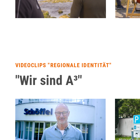
VIDEOCLIPS "REGIONALE IDENTITÄT"
"Wir sind A³"