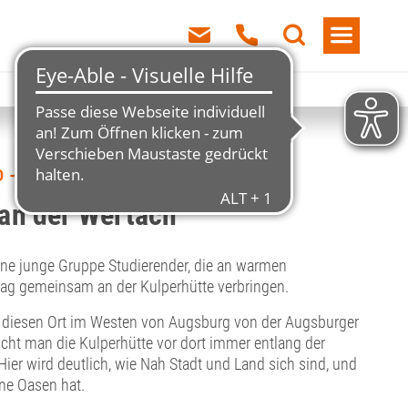
 – FREIZEIT
an der Wertach
ine junge Gruppe Studierender, die an warmen
g gemeinsam an der Kulperhütte verbringen.
 diesen Ort im Westen von Augsburg von der Augsburger
icht man die Kulperhütte vor dort immer entlang der
ier wird deutlich, wie Nah Stadt und Land sich sind, und
ne Oasen hat.