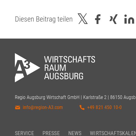
Diesen Beitrag teilen
Regio Augsburg Wirtschaft GmbH | Karlstraße 2 | 86150 Augsb
info@region-A3.com
+49 821 450 10-0
SERVICE
PRESSE
NEWS
WIRTSCHAFTSKALE