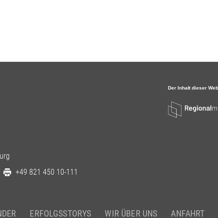
urg
+49 821 450 10-111
NDER
ERFOLGSSTORYS
WIR ÜBER UNS
ANFAHRT