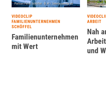
VIDEOCLIP
VIDEOCLI
FAMILIENUNTERNEHMEN
ARBEIT
SCHÖFFEL
Nah a
Familienunternehmen
Arbei
mit Wert
und W