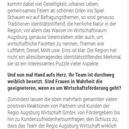
kommt dabei viel Geselligkeit, urbanes Leben,
gemeinsames Feiern an schönen Orten ins Spiel.
Schauen wir auf Befragungsthemen, so sind genauso
Traditionen identitätsstiftend, die herrliche Natur in der
Region, vor allem das Wasser im Wirtschaftsraum
Augsburg, genauso Vereinsleben oder auch, um
wirtschaftliche Facetten zu nennen, Themen wie
Luftfahrt, Diesel, MAN usw. Eins ist klar: Die Region hat
nicht ein allesüberragendes identitätsstiftendes Merkmal,
sie ist ein interessantes Puzzle vieler Aspekte.
Und nun mal Hand aufs Herz. Ihr Team ist durchweg
weiblich besetzt. Sind Frauen in Wahrheit die
geeigneteren, wenn es um Wirtschaftsförderung geht?
Zumindest lassen die oben mehrfach genannten vielen
positiven Reaktionen von Partnern und Kunden der
Regio Augsburg Wirtschaft GmbH, von Fördergebern bis
hin zu Kundenzufriedenheitsumfragen, den Schluss zu,
dass das Team der Regio Augsburg Wirtschaft wirklich