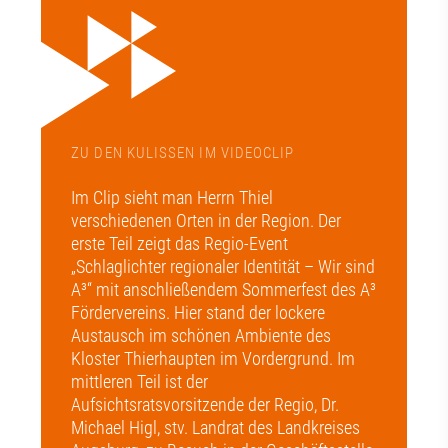
ZU DEN KULISSEN IM VIDEOCLIP
Im Clip sieht man Herrn Thiel
verschiedenen Orten in der Region. Der
erste Teil zeigt das Regio-Event
„Schlaglichter regionaler Identität – Wir sind
A³“ mit anschließendem Sommerfest des A³
Fördervereins. Hier stand der lockere
Austausch im schönen Ambiente des
Kloster Thierhaupten im Vordergrund. Im
mittleren Teil ist der
Aufsichtsratsvorsitzende der Regio, Dr.
Michael Higl, stv. Landrat des Landkreises