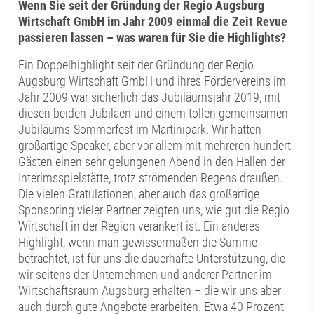
Wenn Sie seit der Gründung der Regio Augsburg
Wirtschaft GmbH im Jahr 2009 einmal die Zeit Revue
passieren lassen – was waren für Sie die Highlights?
Ein Doppelhighlight seit der Gründung der Regio
Augsburg Wirtschaft GmbH und ihres Fördervereins im
Jahr 2009 war sicherlich das Jubiläumsjahr 2019, mit
diesen beiden Jubiläen und einem tollen gemeinsamen
Jubiläums-Sommerfest im Martinipark. Wir hatten
großartige Speaker, aber vor allem mit mehreren hundert
Gästen einen sehr gelungenen Abend in den Hallen der
Interimsspielstätte, trotz strömenden Regens draußen.
Die vielen Gratulationen, aber auch das großartige
Sponsoring vieler Partner zeigten uns, wie gut die Regio
Wirtschaft in der Region verankert ist. Ein anderes
Highlight, wenn man gewissermaßen die Summe
betrachtet, ist für uns die dauerhafte Unterstützung, die
wir seitens der Unternehmen und anderer Partner im
Wirtschaftsraum Augsburg erhalten – die wir uns aber
auch durch gute Angebote erarbeiten. Etwa 40 Prozent