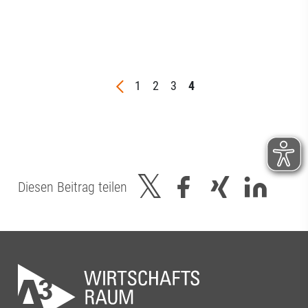
1
2
3
4
Diesen Beitrag teilen