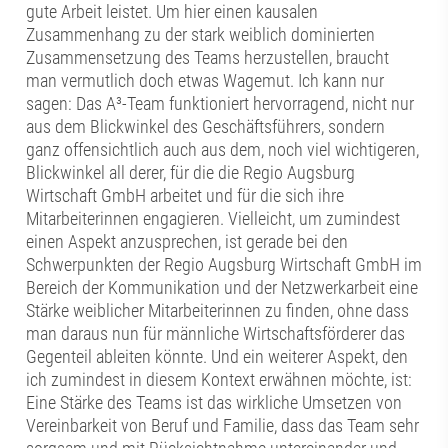
gute Arbeit leistet. Um hier einen kausalen
Zusammenhang zu der stark weiblich dominierten
Zusammensetzung des Teams herzustellen, braucht
man vermutlich doch etwas Wagemut. Ich kann nur
sagen: Das A³-Team funktioniert hervorragend, nicht nur
aus dem Blickwinkel des Geschäftsführers, sondern
ganz offensichtlich auch aus dem, noch viel wichtigeren,
Blickwinkel all derer, für die die Regio Augsburg
Wirtschaft GmbH arbeitet und für die sich ihre
Mitarbeiterinnen engagieren. Vielleicht, um zumindest
einen Aspekt anzusprechen, ist gerade bei den
Schwerpunkten der Regio Augsburg Wirtschaft GmbH im
Bereich der Kommunikation und der Netzwerkarbeit eine
Stärke weiblicher Mitarbeiterinnen zu finden, ohne dass
man daraus nun für männliche Wirtschaftsförderer das
Gegenteil ableiten könnte. Und ein weiterer Aspekt, den
ich zumindest in diesem Kontext erwähnen möchte, ist:
Eine Stärke des Teams ist das wirkliche Umsetzen von
Vereinbarkeit von Beruf und Familie, dass das Team sehr