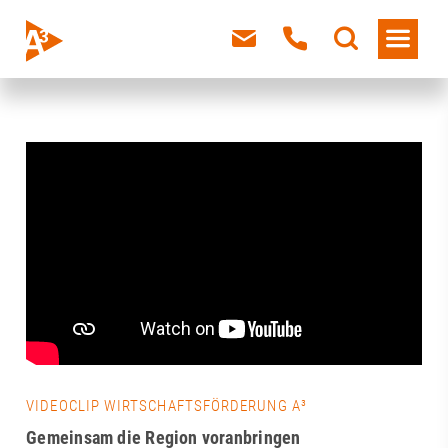
VIDEOCLIP WIRTSCHAFTSFÖRDERUNG A³
Gemeinsam die Region voranbringen