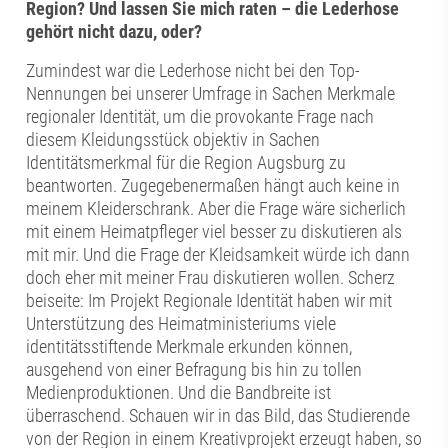
Region? Und lassen Sie mich raten – die Lederhose
gehört nicht dazu, oder?
Zumindest war die Lederhose nicht bei den Top-
Nennungen bei unserer Umfrage in Sachen Merkmale
regionaler Identität, um die provokante Frage nach
diesem Kleidungsstück objektiv in Sachen
Identitätsmerkmal für die Region Augsburg zu
beantworten. Zugegebenermaßen hängt auch keine in
meinem Kleiderschrank. Aber die Frage wäre sicherlich
mit einem Heimatpfleger viel besser zu diskutieren als
mit mir. Und die Frage der Kleidsamkeit würde ich dann
doch eher mit meiner Frau diskutieren wollen. Scherz
beiseite: Im Projekt Regionale Identität haben wir mit
Unterstützung des Heimatministeriums viele
identitätsstiftende Merkmale erkunden können,
ausgehend von einer Befragung bis hin zu tollen
Medienproduktionen. Und die Bandbreite ist
überraschend. Schauen wir in das Bild, das Studierende
von der Region in einem Kreativprojekt erzeugt haben, so