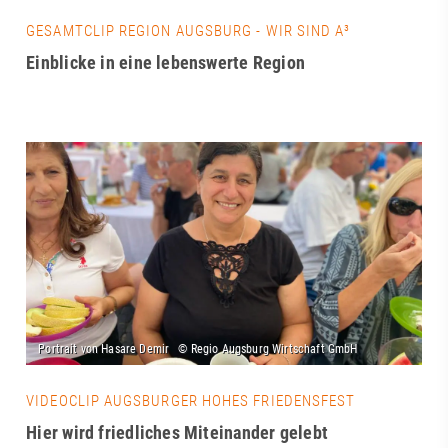
GESAMTCLIP REGION AUGSBURG - WIR SIND A³
Einblicke in eine lebenswerte Region
VIDEOCLIP AUGSBURGER HOHES FRIEDENSFEST
Hier wird friedliches Miteinander gelebt