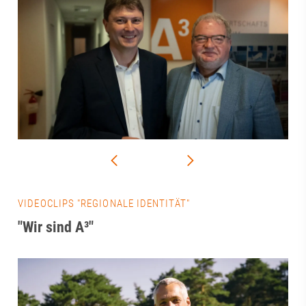
VIDEOCLIPS "REGIONALE IDENTITÄT"
"Wir sind A³"