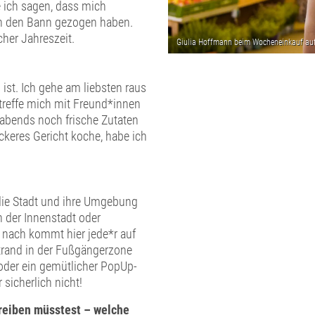
e ich sagen, dass mich
in den Bann gezogen haben.
cher Jahreszeit.
s ist. Ich gehe am liebsten raus
treffe mich mit Freund*innen
abends noch frische Zutaten
keres Gericht koche, habe ich
 die Stadt und ihre Umgebung
n der Innenstadt oder
 nach kommt hier jede*r auf
trand in der Fußgängerzone
oder ein gemütlicher PopUp-
 sicherlich nicht!
reiben müsstest – welche