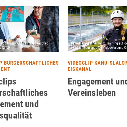
IP BÜRGERSCHAFTLICHES
VIDEOCLIP KANU-SLALO
MENT
EISKANAL
clips
Engagement un
rschaftliches
Vereinsleben
ement und
squalität