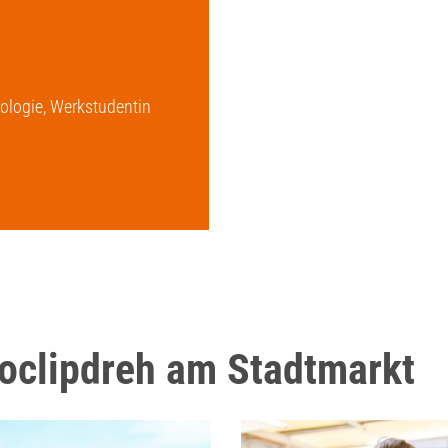
ologie, Werkstudentin
oclipdreh am Stadtmarkt