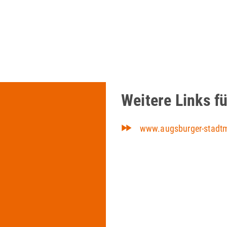
Weitere Links fü
www.augsburger-stadtm