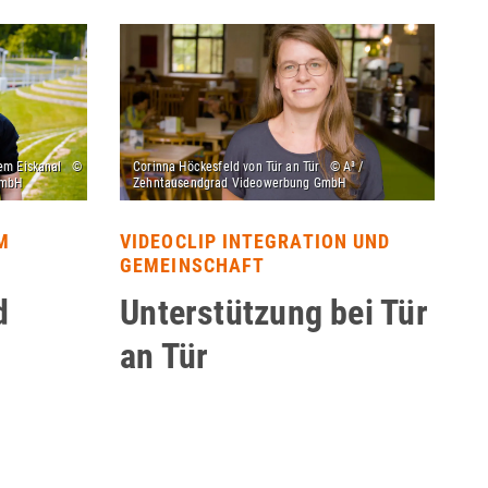
M
VIDEOCLIP INTEGRATION UND
GEMEINSCHAFT
d
Unterstützung bei Tür
an Tür