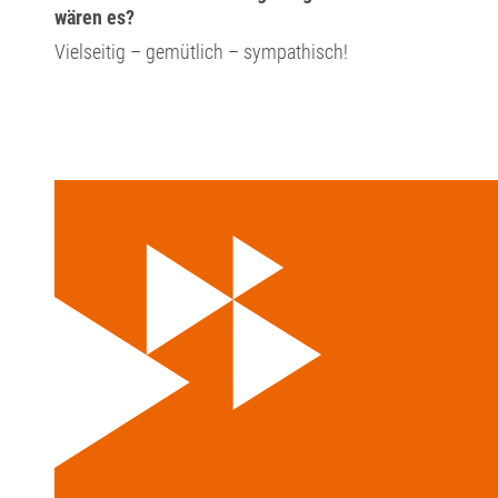
wären es?
Vielseitig – gemütlich – sympathisch!