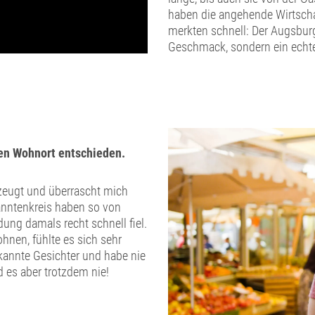
haben die angehende Wirtscha
merkten schnell: Der Augsburg
Geschmack, sondern ein echt
uen Wohnort entschieden.
zeugt und überrascht mich
nntenkreis haben so von
ng damals recht schnell fiel.
nen, fühlte es sich sehr
bekannte Gesichter und habe nie
d es aber trotzdem nie!