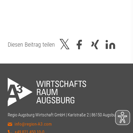
Diesen Beitrag teilen
Regio Augsburg Wirtschaft GmbH | Karlstraße 2 | 86150 Augsburg
info@region-A3.com
+49 821 450 10-0