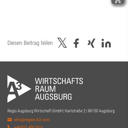
Diesen Beitrag teilen
Regio Augsburg Wirtschaft GmbH | Karlstraße 2 | 86150 Augsburg
info@region-A3.com
+49 821 450 10-0