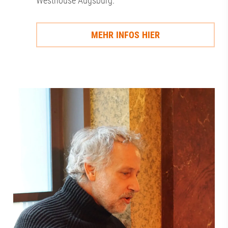
Westhouse Augsburg.
MEHR INFOS HIER