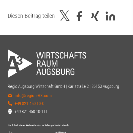
Diesen Beitrag teilen
Regio Augsburg Wirtschaft GmbH | Karlstraße 2 | 86150 Augsburg
info@region-A3.com
+49 821 450 10-0
+49 821 450 10-111