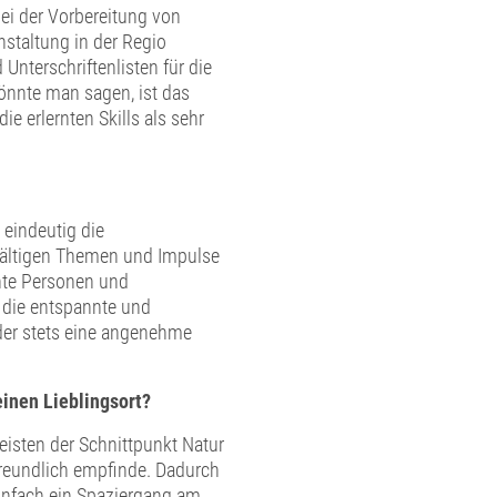
ei der Vorbereitung von
nstaltung in der Regio
nterschriftenlisten für die
önnte man sagen, ist das
e erlernten Skills als sehr
 eindeutig die
lfältigen Themen und Impulse
nte Personen und
 die entspannte und
der stets eine angenehme
inen Lieblingsort?
isten der Schnittpunkt Natur
freundlich empfinde. Dadurch
einfach ein Spaziergang am