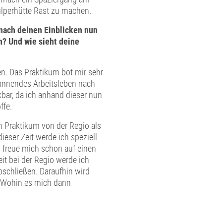
lperhütte Rast zu machen.
nach deinen Einblicken nun
n? Und wie sieht deine
n. Das Praktikum bot mir sehr
pannendes Arbeitsleben nach
bar, da ich anhand dieser nun
ffe.
m Praktikum von der Regio als
eser Zeit werde ich speziell
 freue mich schon auf einen
it bei der Regio werde ich
schließen. Daraufhin wird
. Wohin es mich dann