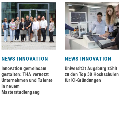
NEWS INNOVATION
NEWS INNOVATION
N
Innovation gemeinsam
Universität Augsburg zählt
Na
gestalten: THA vernetzt
zu den Top 30 Hochschulen
au
Unternehmen und Talente
für KI-Gründungen
Zi
in neuem
Masterstudiengang