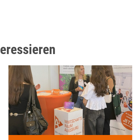
teressieren