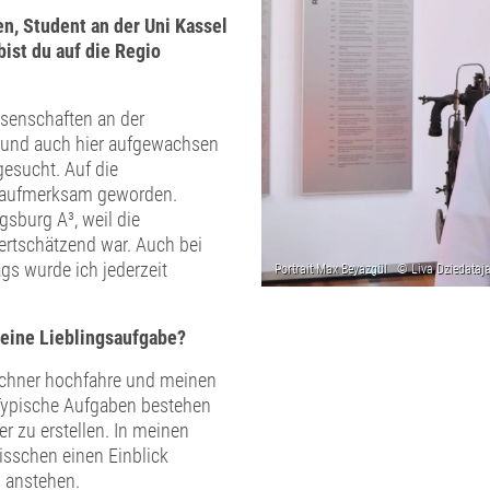
n, Student an der Uni Kassel
ist du auf die Regio
ssenschaften an der
 und auch hier aufgewachsen
gesucht. Auf die
al aufmerksam geworden.
gsburg A³, weil die
rtschätzend war. Auch bei
gs wurde ich jederzeit
u eine Lieblingsaufgabe?
Rechner hochfahre und meinen
 Typische Aufgaben bestehen
r zu erstellen. In meinen
isschen einen Einblick
n anstehen.