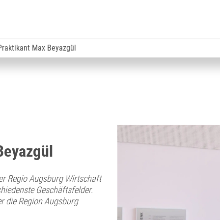
Praktikant Max Beyazgül
 Beyazgül
der Regio Augsburg Wirtschaft
hiedenste Geschäftsfelder.
er die Region Augsburg