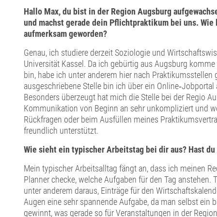
Hallo Max, du bist in der Region Augsburg aufgewachse
und machst gerade dein Pflichtpraktikum bei uns. Wie b
aufmerksam geworden?
Genau, ich studiere derzeit Soziologie und Wirtschaftswi
Universität Kassel. Da ich gebürtig aus Augsburg komme
bin, habe ich unter anderem hier nach Praktikumsstellen 
ausgeschriebene Stelle bin ich über ein Online‑Jobport
Besonders überzeugt hat mich die Stelle bei der Regio Au
Kommunikation von Beginn an sehr unkompliziert und we
Rückfragen oder beim Ausfüllen meines Praktikumsvertra
freundlich unterstützt.
Wie sieht ein typischer Arbeitstag bei dir aus? Hast d
Mein typischer Arbeitsalltag fängt an, dass ich meinen 
Planner checke, welche Aufgaben für den Tag anstehen.
unter anderem daraus, Einträge für den Wirtschaftskalende
Augen eine sehr spannende Aufgabe, da man selbst ein b
gewinnt, was gerade so für Veranstaltungen in der Regio