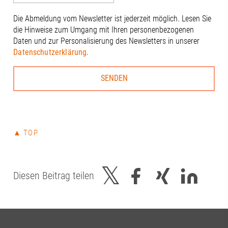
Dierig, WERN
Schloms, Dr.
Die Abmeldung vom Newsletter ist jederzeit möglich. Lesen Sie
Kleinle, Claud
die Hinweise zum Umgang mit Ihren personenbezogenen
Haug, Johanna
Daten und zur Personalisierung des Newsletters in unserer
Thiel#A3Förd
Datenschutzerklärung
.
#Zukunft
▲ TOP
Diesen Beitrag teilen