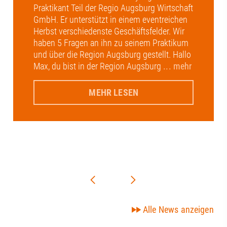
Praktikant Teil der Regio Augsburg Wirtschaft
GmbH. Er unterstützt in einem eventreichen
Herbst verschiedenste Geschäftsfelder. Wir
haben 5 Fragen an ihn zu seinem Praktikum
und über die Region Augsburg gestellt. Hallo
Max, du bist in der Region Augsburg
... mehr
MEHR LESEN
Alle News anzeigen