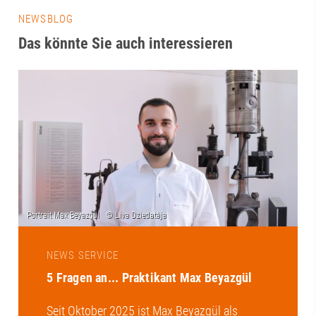
NEWSBLOG
Das könnte Sie auch interessieren
NEWS SERVICE
5 Fragen an... Praktikant Max Beyazgül
Seit Oktober 2025 ist Max Beyazgül als