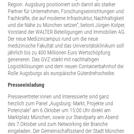
Region. Augsburg positioniert sich damit als starker
Partner für Unternehmen, Forschungseinrichtungen und
Fachkräfte, die auf moderne Infrastruktur, Nachhaltigkeit
und die Nähe zu München setzen“, betont Jürgen Kolper,
Vorstand der WALTER Beteiligungen und Immobilien AG.
Der neue Medizincampus rund um die neue
medizinische Fakultät und das Universitätsklinikum soll
jährlich bis zu 400 Millionen Euro Wertschöpfung
generieren. Das GVZ stärkt mit nachhaltigen
Logistiklösungen und dem neuen Containerbahnhof die
Rolle Augsburgs als europäische Güterdrehscheibe.
Presseeinladung
Pressevertreter:innen und Interessierte sind ganz
herzlich zum Panel „Augsburg: Markt, Projekte und
Potenziale“ am 6.Oktober um 15:00 Uhr direkt am
Marktplatz München, sowie zur Standparty am Abend
des 7.Oktober und zum Networking der Branche
eingeladen. Der Gemeinschaftsstand der Stadt München