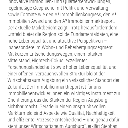
innovative Immobilien- und Quartiersentwicklungen,
regelmäßige Gespräche mit Politik und Verwaltung
sowie Formate wie den A³ Immobilienkongress, den A³
Immobilien Award und den A³ Immobilienmarktreport.
Der aktuelle Marktbericht zeigt: Trotz herausforderndem
Umfeld bietet die Region solide Fundamentaldaten, eine
hohe Lebensqualität und attraktive Perspektiven –
insbesondere im Wohn- und Beherbergungssegment.
Mit kurzen Entscheidungswegen, einem starken
Mittelstand, Hightech-Fokus, exzellenter
Forschungslandschaft sowie hoher Lebensqualität und
einer offenen, vertrauensvollen Struktur bleibt der
Wirtschaftsraum Augsburg ein verlässlicher Standort der
Zukunft. „Der Immobilienmarktreport ist für uns
Immobilienentwickler:innen ein wichtiges Instrument zur
Orientierung, das die Stärken der Region Augsburg
sichtbar macht. Gerade in einem anspruchsvollen
Marktumfeld sind Aspekte wie Qualität, Nachhaltigkeit
und effiziente Prozesse entscheidend – und genau dafür
steht unser Wirtschaftsraum Augsburg“, erklärt Stephan