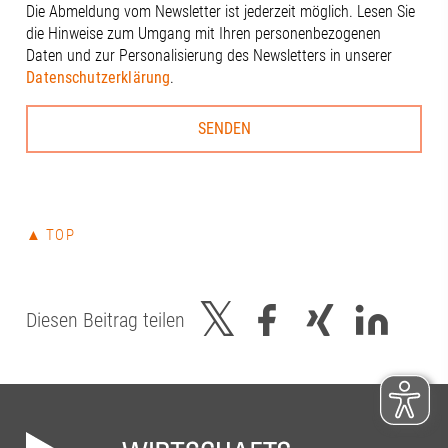
Die Abmeldung vom Newsletter ist jederzeit möglich. Lesen Sie
Beisac | Digit
die Hinweise zum Umgang mit Ihren personenbezogenen
Wirtschaftsfö
Daten und zur Personalisierung des Newsletters in unserer
Christine Ne
Datenschutzerklärung
.
Thiel#Regio
#Regionalma
#Gesundheits
#Innovation 
#Universität
#Universität
#RegionA3
▲ TOP
Diesen Beitrag teilen