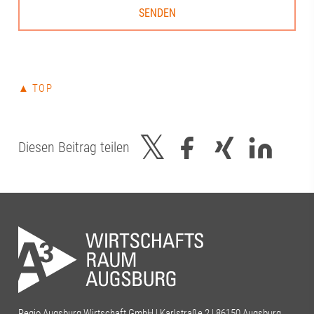
▲ TOP
Diesen Beitrag teilen
Regio Augsburg Wirtschaft GmbH | Karlstraße 2 | 86150 Augsburg