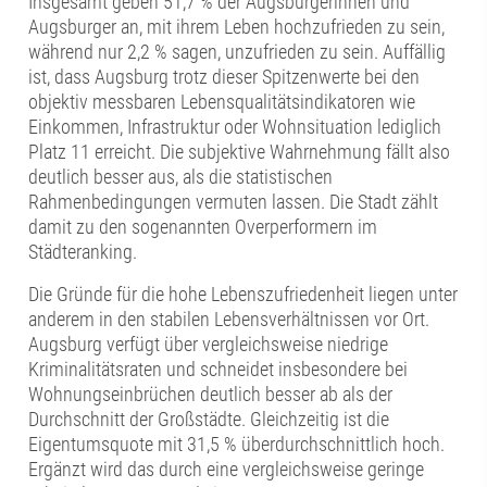
Insgesamt geben 51,7 % der Augsburgerinnen und
Augsburger an, mit ihrem Leben hochzufrieden zu sein,
während nur 2,2 % sagen, unzufrieden zu sein. Auffällig
ist, dass Augsburg trotz dieser Spitzenwerte bei den
objektiv messbaren Lebensqualitätsindikatoren wie
Einkommen, Infrastruktur oder Wohnsituation lediglich
Platz 11 erreicht. Die subjektive Wahrnehmung fällt also
deutlich besser aus, als die statistischen
Rahmenbedingungen vermuten lassen. Die Stadt zählt
damit zu den sogenannten Overperformern im
Städteranking.
Die Gründe für die hohe Lebenszufriedenheit liegen unter
anderem in den stabilen Lebensverhältnissen vor Ort.
Augsburg verfügt über vergleichsweise niedrige
Kriminalitätsraten und schneidet insbesondere bei
Wohnungseinbrüchen deutlich besser ab als der
Durchschnitt der Großstädte. Gleichzeitig ist die
Eigentumsquote mit 31,5 % überdurchschnittlich hoch.
Ergänzt wird das durch eine vergleichsweise geringe