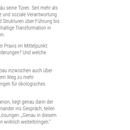
äu seine Türen. Seit mehr als
e und soziale Verantwortung
d Strukturen über Führung bis
haltige Transformation in
nn.
r Praxis im Mittelpunkt:
orderungen? Und welche
obau inzwischen auch über
 dem Weg zu mehr
ungen für ökologisches
nion, liegt genau darin der
ander ins Gespräch, teilen
Lösungen. „Genau in diesem
wirklich weiterbringen.“