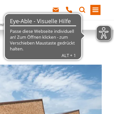
 mit der Allgäu GmbH und Elobau