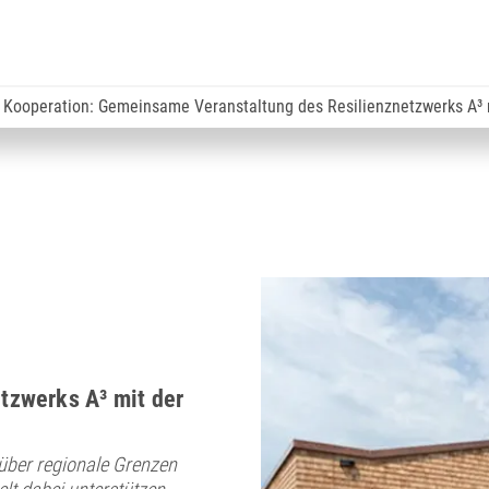
 Kooperation: Gemeinsame Veranstaltung des Resilienznetzwerks A³
tzwerks A³ mit der
über regionale Grenzen