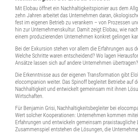
Mit Elobau öffnet ein Nachhaltigkeitspionier aus dem Allg
zehn Jahren arbeitet das Unternehmen daran, ökologisch
fest im eigenen Betrieb zu verankern – von Prozessen un
hin zur Unternehmenskultur. Damit zeigt Elobau, wie nach
einem produzierenden Unternehmen konkret gelingen ka
Bei der Exkursion stehen vor allem die Erfahrungen aus de
Welche Schritte waren entscheidend? Wo lagen Herausf
Ansätze lassen sich auf andere Unternehmen übertragen?
Die Erkenntnisse aus der eigenen Transformation gibt El
elocompanion weiter. Das Spinoff begleitet Betriebe auf
Nachhaltigkeit und entwickelt gemeinsam mit ihnen Lös
Wirtschaften.
Für Benjamin Grisi, Nachhaltigkeitsbegleiter bei elocompa
Wert solcher Kooperationen: Unternehmen kommen mitein
Erfahrungen und entwickeln gemeinsam praxistaugliche 
Zusammenspiel entstehen die Lösungen, die Unternehmen 