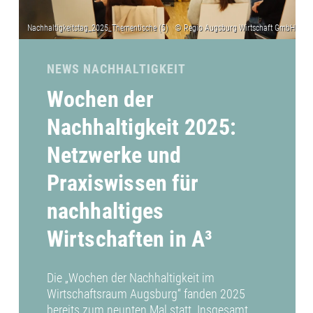
NEWS NACHHALTIGKEIT
Wochen der
Nachhaltigkeit 2025:
Netzwerke und
Praxiswissen für
nachhaltiges
Wirtschaften in A³
Die „Wochen der Nachhaltigkeit im
Wirtschaftsraum Augsburg“ fanden 2025
bereits zum neunten Mal statt. Insgesamt