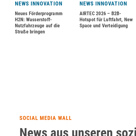
NEWS INNOVATION
NEWS INNOVATION
Neues Förderprogramm
AIRTEC 2026 – B2B-
H2N: Wasserstoff-
Hotspot für Luftfahrt, New
Nutzfahrzeuge auf die
Space und Verteidigung
on
Straße bringen
r
SOCIAL MEDIA WALL
News aus unseren soz