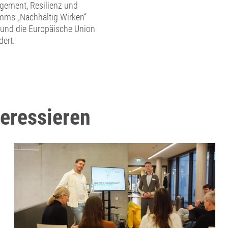
gement, Resilienz und
mms „Nachhaltig Wirken“
 und die Europäische Union
dert.
teressieren