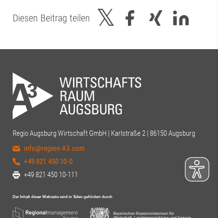
Diesen Beitrag teilen
Regio Augsburg Wirtschaft GmbH | Karlstraße 2 | 86150 Augsburg
info@region-A3.com
+49 821 450 10-0
+49 821 450 10-111