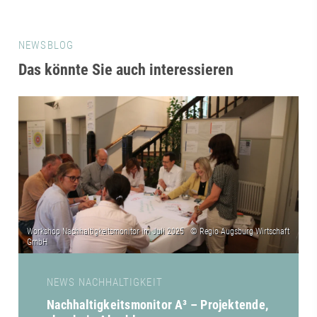
NEWSBLOG
Das könnte Sie auch interessieren
NEWS NACHHALTIGKEIT
Nachhaltigkeitsmonitor A³ – Projektende,