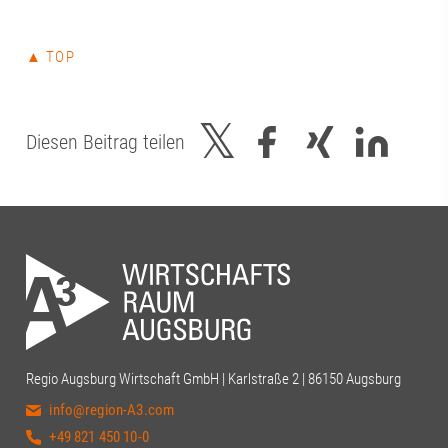
▲ TOP
Diesen Beitrag teilen
Regio Augsburg Wirtschaft GmbH | Karlstraße 2 | 86150 Augsburg
info@region-A3.com
+49 821 450 10-0