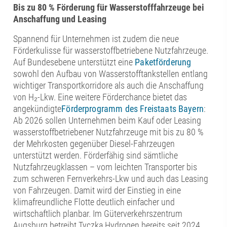
Bis zu 80 % Förderung für Wasserstofffahrzeuge bei
Anschaffung und Leasing
Spannend für Unternehmen ist zudem die neue
Förderkulisse für wasserstoffbetriebene Nutzfahrzeuge.
Auf Bundesebene unterstützt eine
Paketförderung
sowohl den Aufbau von Wasserstofftankstellen entlang
wichtiger Transportkorridore als auch die Anschaffung
von H₂-Lkw. Eine weitere Förderchance bietet das
angekündigte
Förderprogramm des Freistaats Bayern
:
Ab 2026 sollen Unternehmen beim Kauf oder Leasing
wasserstoffbetriebener Nutzfahrzeuge mit bis zu 80 %
der Mehrkosten gegenüber Diesel-Fahrzeugen
unterstützt werden. Förderfähig sind sämtliche
Nutzfahrzeugklassen – vom leichten Transporter bis
zum schweren Fernverkehrs-Lkw und auch das Leasing
von Fahrzeugen. Damit wird der Einstieg in eine
klimafreundliche Flotte deutlich einfacher und
wirtschaftlich planbar. Im Güterverkehrszentrum
Augsburg betreibt Tyczka Hydrogen bereits seit 2024