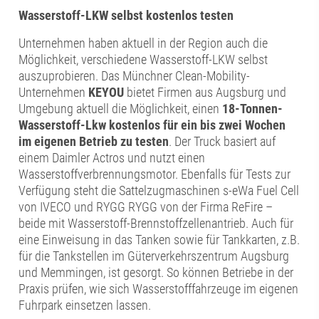
Wasserstoff-LKW selbst kostenlos testen
Unternehmen haben aktuell in der Region auch die
Möglichkeit, verschiedene Wasserstoff-LKW selbst
auszuprobieren. Das Münchner Clean-Mobility-
Unternehmen
KEYOU
bietet Firmen aus Augsburg und
Umgebung aktuell die Möglichkeit, einen
18-Tonnen-
Wasserstoff-Lkw kostenlos für ein bis zwei Wochen
im eigenen Betrieb zu testen
. Der Truck basiert auf
einem Daimler Actros und nutzt einen
Wasserstoffverbrennungsmotor. Ebenfalls für Tests zur
Verfügung steht die Sattelzugmaschinen s-eWa Fuel Cell
von IVECO und RYGG RYGG von der Firma ReFire –
beide mit Wasserstoff-Brennstoffzellenantrieb. Auch für
eine Einweisung in das Tanken sowie für Tankkarten, z.B.
für die Tankstellen im Güterverkehrszentrum Augsburg
und Memmingen, ist gesorgt. So können Betriebe in der
Praxis prüfen, wie sich Wasserstofffahrzeuge im eigenen
Fuhrpark einsetzen lassen.