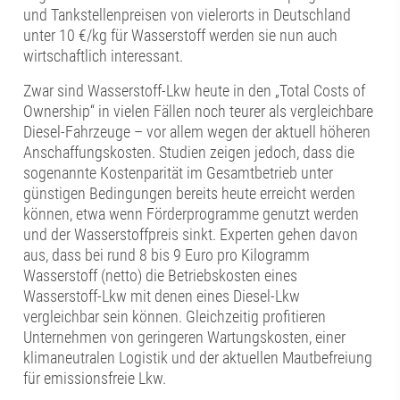
und Tankstellenpreisen von vielerorts in Deutschland
unter 10 €/kg für Wasserstoff werden sie nun auch
wirtschaftlich interessant.
Zwar sind Wasserstoff-Lkw heute in den „Total Costs of
Ownership“ in vielen Fällen noch teurer als vergleichbare
Diesel-Fahrzeuge – vor allem wegen der aktuell höheren
Anschaffungskosten. Studien zeigen jedoch, dass die
sogenannte Kostenparität im Gesamtbetrieb unter
günstigen Bedingungen bereits heute erreicht werden
können, etwa wenn Förderprogramme genutzt werden
und der Wasserstoffpreis sinkt. Experten gehen davon
aus, dass bei rund 8 bis 9 Euro pro Kilogramm
Wasserstoff (netto) die Betriebskosten eines
Wasserstoff-Lkw mit denen eines Diesel-Lkw
vergleichbar sein können. Gleichzeitig profitieren
Unternehmen von geringeren Wartungskosten, einer
klimaneutralen Logistik und der aktuellen Mautbefreiung
für emissionsfreie Lkw.