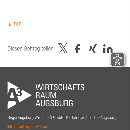
▲ TOP
Diesen Beitrag teilen
Regio Augsburg Wirtschaft GmbH | Karlstraße 2 | 86150 Augsburg
info@region-A3.com