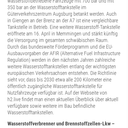
wasserstoffbetriebene Fahrzeuge mit 700 bar und mit
350 bar an der Wasserstofftankstelle im
Güterverkehrszentrum Augsburg betankt werden. Auch
in Giengen an der Brenz an der A7 ist eine vergleichbare
Tankstelle in Betrieb. Eine weitere Wasserstoff-Tankstelle
eröffnete am 16. April in Memmingen und stärkt künftig
die Versorgung im gesamten schwäbischen Raum.
Durch das bundesweite Förderprogramm und die EU-
Ausbauvorgaben der AFIR (Alternative Fuel Infrastructure
Regulation) werden in den nächsten Jahren zahlreiche
weitere Wasserstofftankstellen entlang der wichtigsten
europäischen Verkehrsachsen entstehen. Die Richtlinie
sieht vor, dass bis 2030 etwa alle 200 Kilometer eine
öffentlich zugängliche Wasserstofftankstelle für
Nutzfahrzeuge verfügbar ist. Auf der Webseite von
h2.live findet man einen aktuellen Überblick über aktuell
verfügbare sowie weitere im Bau befindliche
Wasserstofftankstellen.
Wasserstoffverbrenner und Brennstoffzellen-Lkw –