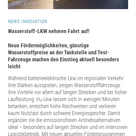
NEWS INNOVATION
Wasserstoff-LKW nehmen Fahrt auf!
Neue Fördermöglichkeiten, günstige
Wasserstoffpreise an der Tankstelle und Test-
Fahrzeuge machen den Einstieg aktuell besonders
leicht
Während batterieelektrische Lkw im regionalen Verkehr
ihre Stärken ausspielen, zeigen Wasserstofffahrzeuge
ihre Vorteile vor allem auf langen Strecken und bei hoher
Laufleistung: H₂-Lkw lassen sich in wenigen Minuten
betanken, erreichen hohe Reichweiten und verlieren
kaum Nutzlast durch schwere Energiespeicher. Damit
ergänzen sie die emissionsfreien Antriebsalternativen
ideal – besonders auf langen Strecken und im intensiven
Logistikbetrieb. Mit neuen aktuellen Förderprogrammen