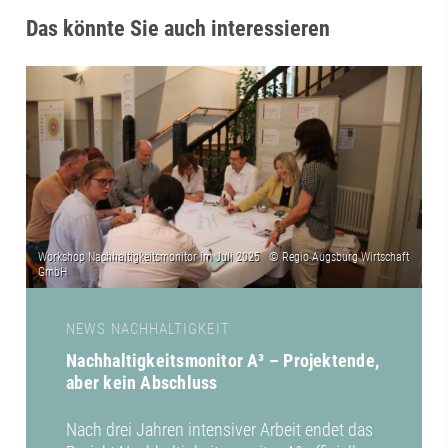
Das könnte Sie auch interessieren
NEWS NACHHALTIGKEIT
Nachhaltigkeitsmonitor A³ – Projektende,
aber kein Abschluss
Nach drei Jahren intensiver Arbeit endet das