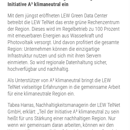
Initiative A³ klimaneutral ein
Mit dem jüngst eröffneten LEW Green Data Center
betreibt die LEW TelNet das erste grüne Rechenzentrum
der Region. Dieses wird im Regelbetrieb zu 100 Prozent
mit erneuerbaren Energien aus Wasserkraft und
Photovoltaik versorgt. Und davon profitiert die gesamte
Region: Unternehmen können die einzigartige
Infrastruktur nutzen und sich mit ihren Servern
einmieten. So wird regionale Datenhaltung sicher,
hochverfügbar und nachhaltig.
Als Unterstützer von A³ klimaneutral bringt die LEW
TelNet vielseitige Erfahrungen in die gemeinsame Arbeit
für eine klimaneutrale Region ein.
Tabea Harras, Nachhaltigkeitsmanagerin der LEW TelNet
GmbH, erklärt: „Teil der Initiative A³ klimaneutral zu sein
heißt für uns Stärkung einer nachhaltigen Region. Nur
wenn wir gemeinsam daran arbeiten, können wir den