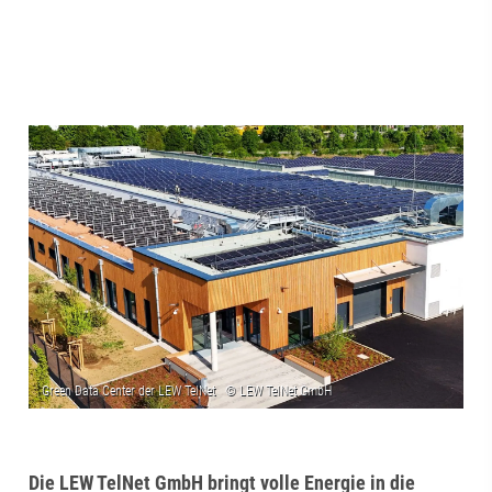
Die LEW TelNet GmbH bringt volle Energie in die