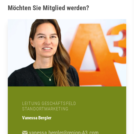
Möchten Sie Mitglied werden?
LEITUNG GESCHÄFTSFELD
STANDORTMARKETING
Vanessa Bergler
vanessa.bergler@region-A3.com