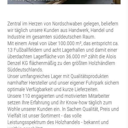
Zentral im Herzen von Nordschwaben gelegen, beliefern
wir täglich unsere Kunden aus Handwerk, Handel und
Industrie im gesamten süddeutschen Raum.
Mit einem Areal von über 100.000 m², das entspricht ca.
13 Fußballfeldern und acht Lagerhallen und damit einer
überdachten Lagerfläche von 36.000 m² zählt die Alois
Denzel KG flächenmäßig zu den größten Holzhändlern
Süddeutschlands.
Unser umfangreiches Lager mit Qualitätsprodukten
namhafter Hersteller und unser eigener Fuhrpark sichern
optimale Verfügbarkeit und kurze Lieferzeiten.
Unsere 110 engagierten und motivierten Mitarbeiter
setzen Ihre Erfahrung und ihr Know-how täglich zum
Wohle unserer Kunden ein. In Sachen Qualität, Preis und
Vielfalt ist unser Sortiment - das volle
Leistungsspektrum des Holzhandels - bekannt und