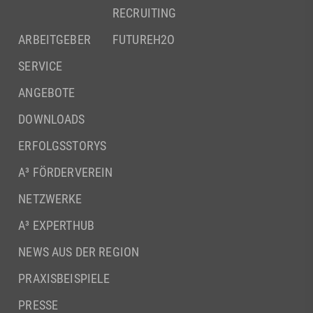
RECRUITING
ARBEITGEBER
FUTUREH2O
SERVICE
ANGEBOTE
DOWNLOADS
ERFOLGSSTORYS
A³ FÖRDERVEREIN
NETZWERKE
A³ EXPERTHUB
NEWS AUS DER REGION
PRAXISBEISPIELE
PRESSE