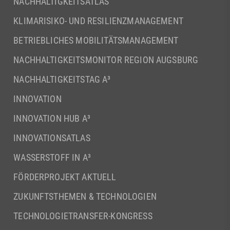
NACHHALTIGKEITSATLAS
KLIMARISIKO- UND RESILIENZMANAGEMENT
BETRIEBLICHES MOBILITÄTSMANAGEMENT
NACHHALTIGKEITSMONITOR REGION AUGSBURG
NACHHALTIGKEITSTAG A³
INNOVATION
INNOVATION HUB A³
INNOVATIONSATLAS
WASSERSTOFF IN A³
FÖRDERPROJEKT AKTUELL
ZUKUNFTSTHEMEN & TECHNOLOGIEN
TECHNOLOGIETRANSFER-KONGRESS