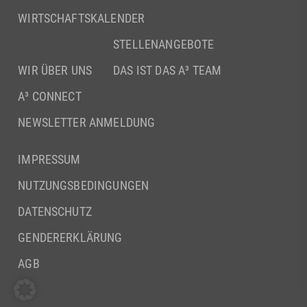
WIRTSCHAFTSKALENDER
STELLENANGEBOTE
WIR ÜBER UNS
DAS IST DAS A³ TEAM
A³ CONNECT
NEWSLETTER ANMELDUNG
IMPRESSUM
NUTZUNGSBEDINGUNGEN
DATENSCHUTZ
GENDERERKLÄRUNG
AGB