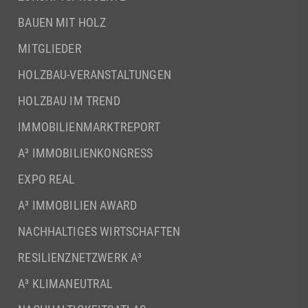
BAUEN MIT HOLZ
MITGLIEDER
HOLZBAU-VERANSTALTUNGEN
HOLZBAU IM TREND
IMMOBILIENMARKTREPORT
A³ IMMOBILIENKONGRESS
EXPO REAL
A³ IMMOBILIEN AWARD
NACHHALTIGES WIRTSCHAFTEN
RESILIENZNETZWERK A³
A³ KLIMANEUTRAL