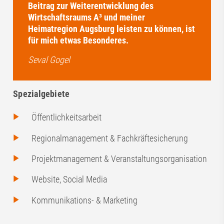
Beitrag zur Weiterentwicklung des
Wirtschaftsraums A³ und meiner
Heimatregion Augsburg leisten zu können, ist
für mich etwas Besonderes.
Seval Gogel
Spezialgebiete
Öffentlichkeitsarbeit
Regionalmanagement & Fachkräftesicherung
Projektmanagement & Veranstaltungsorganisation
Website, Social Media
Kommunikations- & Marketing