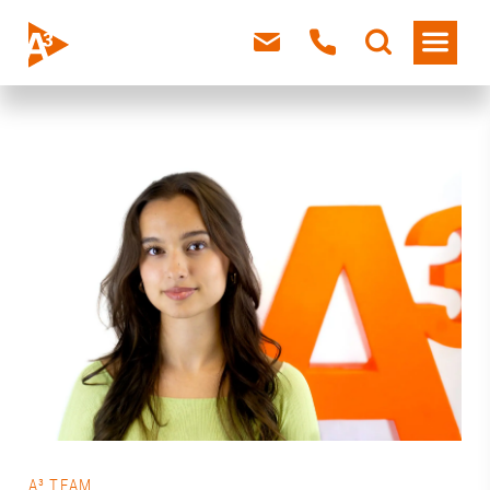
A³ TEAM