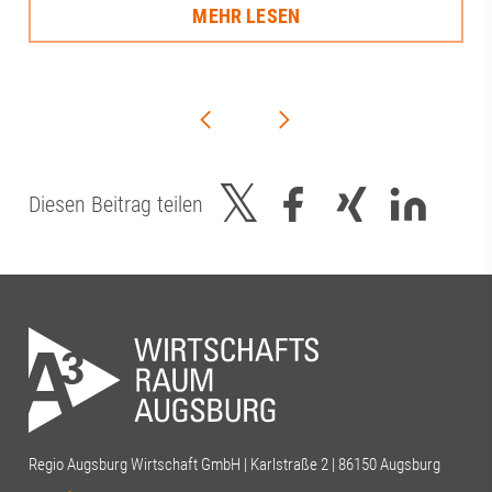
MEHR LESEN
Diesen Beitrag teilen
Regio Augsburg Wirtschaft GmbH | Karlstraße 2 | 86150 Augsburg