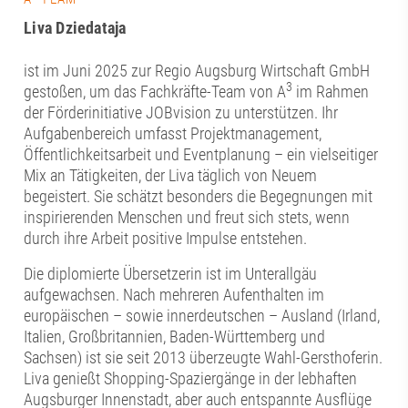
Liva Dziedataja
ist im Juni 2025 zur Regio Augsburg Wirtschaft GmbH
3
gestoßen, um das Fachkräfte-Team von A
im Rahmen
der Förderinitiative JOBvision zu unterstützen. Ihr
Aufgabenbereich umfasst Projektmanagement,
Öffentlichkeitsarbeit und Eventplanung – ein vielseitiger
Mix an Tätigkeiten, der Liva täglich von Neuem
begeistert. Sie schätzt besonders die Begegnungen mit
inspirierenden Menschen und freut sich stets, wenn
durch ihre Arbeit positive Impulse entstehen.
Die diplomierte Übersetzerin ist im Unterallgäu
aufgewachsen. Nach mehreren Aufenthalten im
europäischen – sowie innerdeutschen – Ausland (Irland,
Italien, Großbritannien, Baden-Württemberg und
Sachsen) ist sie seit 2013 überzeugte Wahl-Gersthoferin.
Liva genießt Shopping-Spaziergänge in der lebhaften
Augsburger Innenstadt, aber auch entspannte Ausflüge