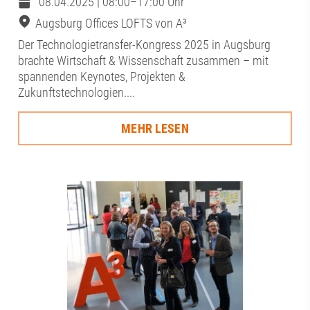
08.04.2025 | 08:00–17:00 Uhr
Augsburg Offices LOFTS von A³
Der Technologietransfer-Kongress 2025 in Augsburg
brachte Wirtschaft & Wissenschaft zusammen – mit
spannenden Keynotes, Projekten &
Zukunftstechnologien....
MEHR LESEN