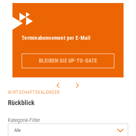
Terminabonnement per E-Mail
BLEIBEN SIE UP-TO-DATE
WIRTSCHAFTSKALENDER
Rückblick
Kategorie-Filter
Alle