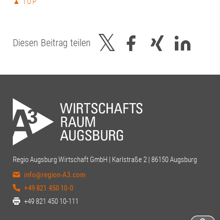
▲ TOP
Diesen Beitrag teilen
Regio Augsburg Wirtschaft GmbH | Karlstraße 2 | 86150 Augsburg
info@region-A3.com
+49 821 450 10-0
+49 821 450 10-111