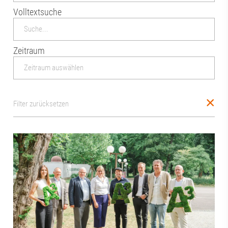
Volltextsuche
Zeitraum
Filter zurücksetzen