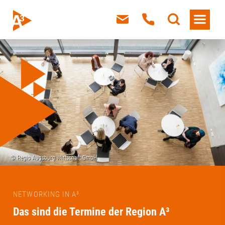
NETWORKING IN A³
Das sind die Termine der Region A³