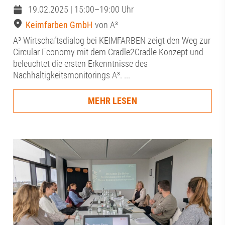
19.02.2025 | 15:00–19:00 Uhr
Keimfarben GmbH
von A³
A³ Wirtschaftsdialog bei KEIMFARBEN zeigt den Weg zur
Circular Economy mit dem Cradle2Cradle Konzept und
beleuchtet die ersten Erkenntnisse des
Nachhaltigkeitsmonitorings A³. ...
MEHR LESEN