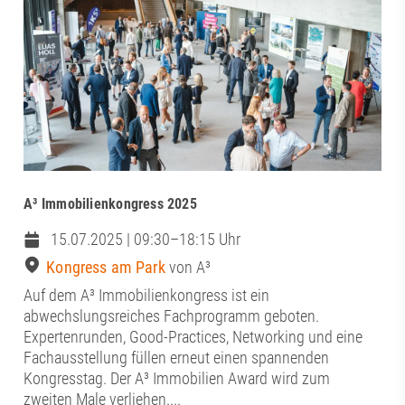
A³ Immobilienkongress 2025
15.07.2025 | 09:30–18:15 Uhr
Kongress am Park
von A³
Auf dem A³ Immobilienkongress ist ein
abwechslungsreiches Fachprogramm geboten.
Expertenrunden, Good-Practices, Networking und eine
Fachausstellung füllen erneut einen spannenden
Kongresstag. Der A³ Immobilien Award wird zum
zweiten Male verliehen....