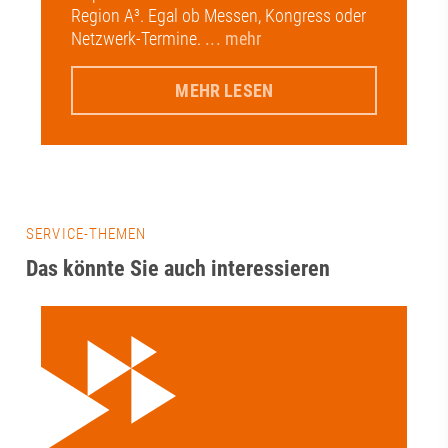
Region A³. Egal ob Messen, Kongress oder
Netzwerk-Termine.
... mehr
MEHR LESEN
SERVICE-THEMEN
Das könnte Sie auch interessieren