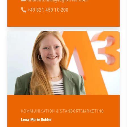
+49 821 450 10-200
KOMMUNIKATION & STANDORTMARKETING
Lena-Marie Buhler