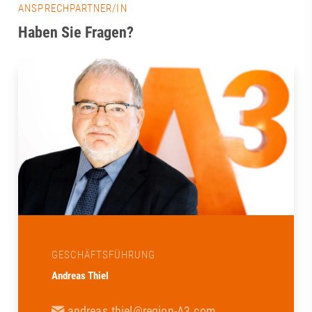
ANSPRECHPARTNER/IN
Haben Sie Fragen?
GESCHÄFTSFÜHRUNG
Andreas Thiel
andreas.thiel@region-A3.com