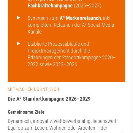
Fachkräftekampagne
(2025–2027)
Synergien zum
A³ Markenrelaunch
, inkl.
komplettem Relaunch der A³ Social Media-
Kanäle
Etablierte Prozessabläufe und
Projektmanagement durch die
Erfahrungen der Standortkampagne 2020–
2022 sowie 2023–2026
MITMACHEN LOHNT SICH!
Die A³ Standortkampagne 2026–2029
Gemeinsame Ziele
Dynamisch, innovativ, wettbewerbsfähig, liebenswert:
Egal ob zum Leben, Wohnen oder Arbeiten – der