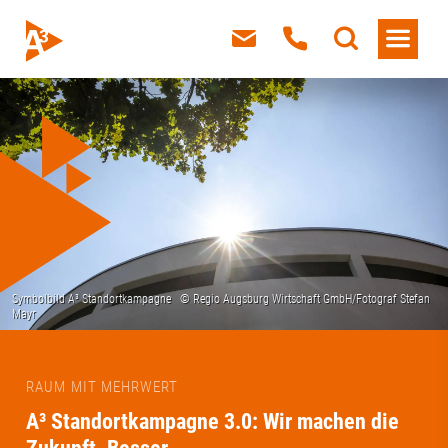
RAUM MIT MEHRWERT
A³ Standortkampagne 3.0: Wir machen die