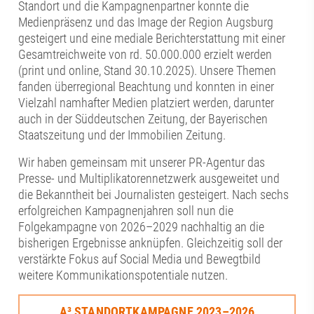
Standort und die Kampagnenpartner konnte die
Medienpräsenz und das Image der Region Augsburg
gesteigert und eine mediale Berichterstattung mit einer
Gesamtreichweite von rd. 50.000.000 erzielt werden
(print und online, Stand 30.10.2025). Unsere Themen
fanden überregional Beachtung und konnten in einer
Vielzahl namhafter Medien platziert werden, darunter
auch in der Süddeutschen Zeitung, der Bayerischen
Staatszeitung und der Immobilien Zeitung.
Wir haben gemeinsam mit unserer PR-Agentur das
Presse- und Multiplikatorennetzwerk ausgeweitet und
die Bekanntheit bei Journalisten gesteigert. Nach sechs
erfolgreichen Kampagnenjahren soll nun die
Folgekampagne von 2026–2029 nachhaltig an die
bisherigen Ergebnisse anknüpfen. Gleichzeitig soll der
verstärkte Fokus auf Social Media und Bewegtbild
weitere Kommunikationspotentiale nutzen.
A³ STANDORTKAMPAGNE 2023–2026