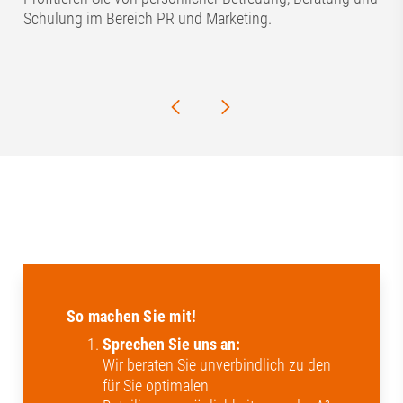
Schulung im Bereich PR und Marketing.
So machen Sie mit!
Sprechen Sie uns an:
Wir beraten Sie unverbindlich zu den
für Sie optimalen