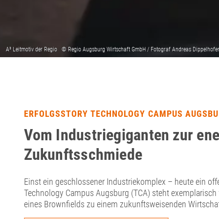
ERFOLGSSTORY TECHNOLOGY CAMPUS AUGSB
Vom Industriegiganten zur en
Zukunftsschmiede
Einst ein geschlossener Industriekomplex – heute ein of
Technology Campus Augsburg (TCA) steht exemplarisch 
eines Brownfields zu einem zukunftsweisenden Wirtschaf