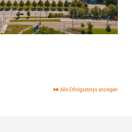
be
Alle Erfolgsstorys anzeigen