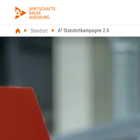
A³ Standortkampagne 2.0
Standort