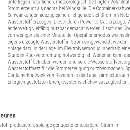
unterliegen natürlichen, meteorologisch bedingten Volatilit
Strom erzeugt als nachts bei Windstille. Die Containerkraft
Schwankungen auszugleichen. Ist gerade viel Strom im Netz
Wasserstoff erzeugen. Dieser durch Power-to-Gas erzeugte W
anderweitig vielfältig nutzbar gemacht werden. Lässt das Üb
von weniger als einer Minute der Operationsmodus wechsel
eigens erzeugte Wasserstoff in Strom umgewandelt werden, we
Anlage dazu in der Lage, im Elektrolysemodus innerhalb eine
Stunden Rückverstromung notwendig ist. Weiterhin kann das
Wasserstoff betrieben werden und so die Wasserstoffversor
Wasserstoffnetz für die Stromerzeugung nutzbar machen. Spe
Containerkraftwerk von Reverion in der Lage, sämtliche auc
Energien gestützten Energiesystems effektiv auszugleichen
seuren
stoff produzieren, solange genügend erneuerbarer Strom im