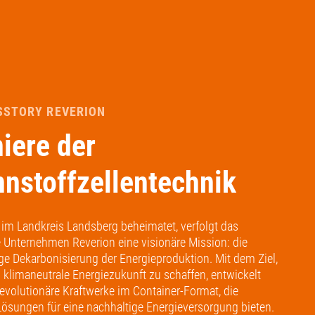
SSTORY REVERION
iere der
nnstoffzellentechnik
g im Landkreis Landsberg beheimatet, verfolgt das
e Unternehmen Reverion eine visionäre Mission: die
ge Dekarbonisierung der Energieproduktion. Mit dem Ziel,
 klimaneutrale Energiezukunft zu schaffen, entwickelt
revolutionäre Kraftwerke im Container-Format, die
Lösungen für eine nachhaltige Energieversorgung bieten.