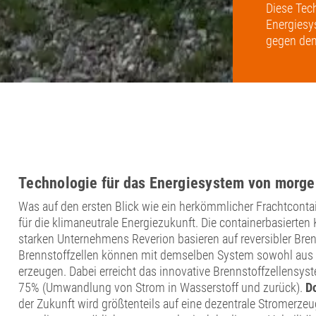
Diese Tec
Energiesy
gegen den
Technologie für das Energiesystem von morg
Was auf den ersten Blick wie ein herkömmlicher Frachtcontai
für die klimaneutrale Energiezukunft. Die containerbasierten 
starken Unternehmens Reverion basieren auf reversibler Bren
Brennstoffzellen können mit demselben System sowohl aus 
erzeugen. Dabei erreicht das innovative Brennstoffzellensys
75% (Umwandlung von Strom in Wasserstoff und zurück).
D
der Zukunft wird größtenteils auf eine dezentrale Stromerze