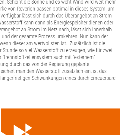
äten: Scheint die Sonne und es weht Wind wird weit mehr
werke von Reverion passen optimal in dieses System, um
 verfügbar lässt sich durch das Überangebot an Strom
asserstoff kann dann als Energiespeicher dienen oder
erangebot an Strom im Netz nach, lässt sich innerhalb
n und der gesamte Prozess umkehren. Nun kann der
nn dieser am wertvollsten ist. Zusätzlich ist die
r Stunde so viel Wasserstoff zu erzeugen, wie für zwei
 Brennstoffzellensystem auch mit "externem"
gung durch das von der Regierung geplante
ichert man den Wasserstoff zusätzlich ein, ist das
h längerfristigen Schwankungen eines durch erneuerbare
.