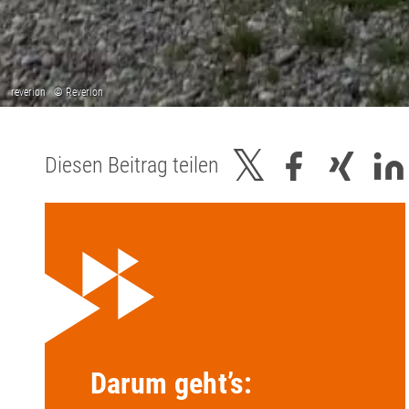
Diesen Beitrag teilen
Darum geht’s: