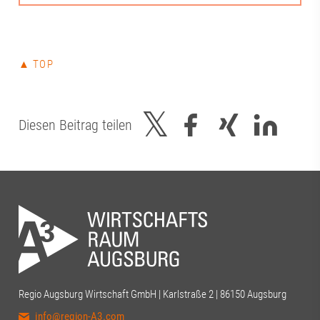
▲ TOP
Diesen Beitrag teilen
Regio Augsburg Wirtschaft GmbH | Karlstraße 2 | 86150 Augsburg
info@region-A3.com