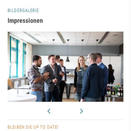
BILDERGALERIE
Impressionen
BLEIBEN SIE UP TO DATE!