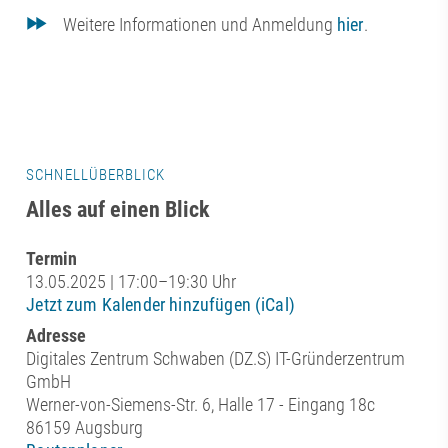
Weitere Informationen und Anmeldung
hier
.
SCHNELLÜBERBLICK
Alles auf einen Blick
Termin
13.05.2025 | 17:00–19:30 Uhr
Jetzt zum Kalender hinzufügen (iCal)
Adresse
Digitales Zentrum Schwaben (DZ.S) IT-Gründerzentrum
GmbH
Werner-von-Siemens-Str. 6, Halle 17 - Eingang 18c
86159 Augsburg