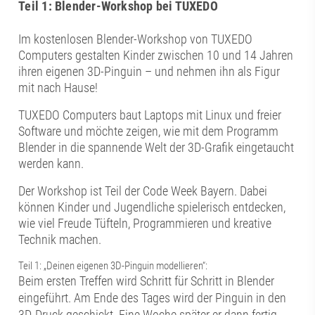
Teil 1: Blender-Workshop bei TUXEDO
Im kostenlosen Blender-Workshop von TUXEDO
Computers gestalten Kinder zwischen 10 und 14 Jahren
ihren eigenen 3D-Pinguin – und nehmen ihn als Figur
mit nach Hause!
TUXEDO Computers baut Laptops mit Linux und freier
Software und möchte zeigen, wie mit dem Programm
Blender in die spannende Welt der 3D-Grafik eingetaucht
werden kann.
Der Workshop ist Teil der Code Week Bayern. Dabei
können Kinder und Jugendliche spielerisch entdecken,
wie viel Freude Tüfteln, Programmieren und kreative
Technik machen.
Teil 1: „Deinen eigenen 3D-Pinguin modellieren“:
Beim ersten Treffen wird Schritt für Schritt in Blender
eingeführt. Am Ende des Tages wird der Pinguin in den
3D-Druck geschickt. Eine Woche später er dann fertig.