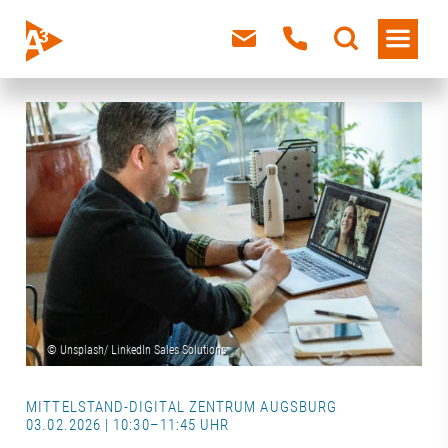
MITTELSTAND-DIGITAL ZENTRUM AUGSBURG
03.02.2026 | 10:30–11:45 UHR