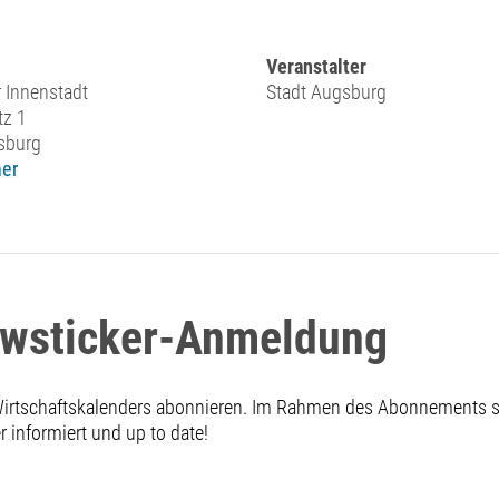
Veranstalter
 Innenstadt
Stadt Augsburg
tz 1
sburg
er
ewsticker-Anmeldung
 Wirtschaftskalenders abonnieren. Im Rahmen des Abonnements
informiert und up to date!