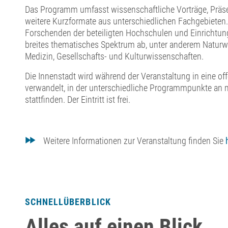
Das Programm umfasst wissenschaftliche Vorträge, Präs
weitere Kurzformate aus unterschiedlichen Fachgebieten.
Forschenden der beteiligten Hochschulen und Einrichtun
breites thematisches Spektrum ab, unter anderem Naturw
Medizin, Gesellschafts- und Kulturwissenschaften.
Die Innenstadt wird während der Veranstaltung in eine o
verwandelt, in der unterschiedliche Programmpunkte an m
stattfinden. Der Eintritt ist frei.
Weitere Informationen zur Veranstaltung finden Sie
SCHNELLÜBERBLICK
Alles auf einen Blick