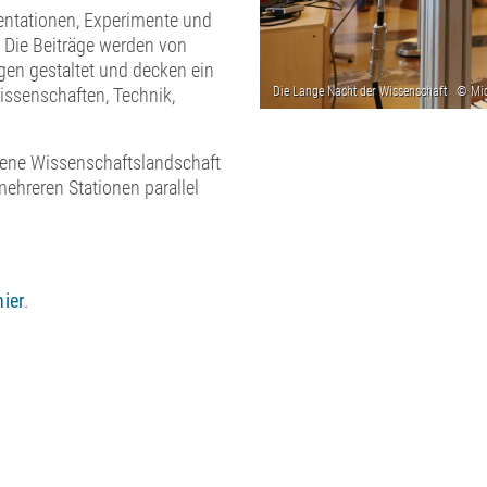
entationen, Experimente und
 Die Beiträge werden von
gen gestaltet und decken ein
issenschaften, Technik,
ffene Wissenschaftslandschaft
ehreren Stationen parallel
hier
.