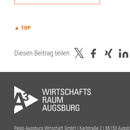
▲ TOP
Diesen Beitrag teilen
Regio Augsburg Wirtschaft GmbH | Karlstraße 2 | 86150 Augsb