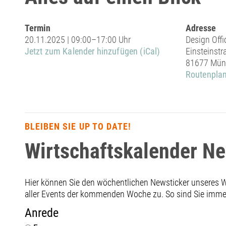
Termin
Adresse
20.11.2025 | 09:00–17:00 Uhr
Design Off
Jetzt zum Kalender hinzufügen (iCal)
Einsteinstr
81677 Mün
Routenplan
BLEIBEN SIE UP TO DATE!
Wirtschaftskalender N
Hier können Sie den wöchentlichen Newsticker unseres
aller Events der kommenden Woche zu. So sind Sie immer 
Anrede