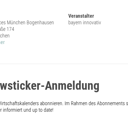
Veranstalter
ices München Bogenhausen
bayern innovativ
aße 174
chen
er
ewsticker-Anmeldung
 Wirtschaftskalenders abonnieren. Im Rahmen des Abonnements
informiert und up to date!