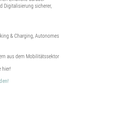
Digitalisierung sicherer,
rking & Charging, Autonomes
ern aus dem Mobilitätssektor
 hier!
den!