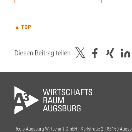
▲ TOP
Diesen Beitrag teilen
Regio Augsburg Wirtschaft GmbH | Karlstraße 2 | 86150 Augsb