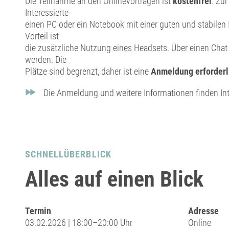
Die Teilnahme an den Onlinevorträgen ist
kostenfrei
. Zu
Interessierte
einen PC oder ein Notebook mit einer guten und stabilen
Vorteil ist
die zusätzliche Nutzung eines Headsets. Über einen Chat
werden. Die
Plätze sind begrenzt, daher ist eine
Anmeldung erforderl
Die Anmeldung und weitere Informationen finden Int
SCHNELLÜBERBLICK
Alles auf einen Blick
Termin
Adresse
03.02.2026 | 18:00–20:00 Uhr
Online