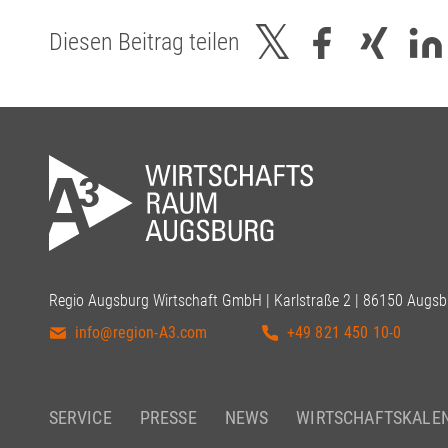
Diesen Beitrag teilen
Regio Augsburg Wirtschaft GmbH | Karlstraße 2 | 86150 Augsb
info@region-A3.com
+49 821 450 10-0
SERVICE
PRESSE
NEWS
WIRTSCHAFTSKALE