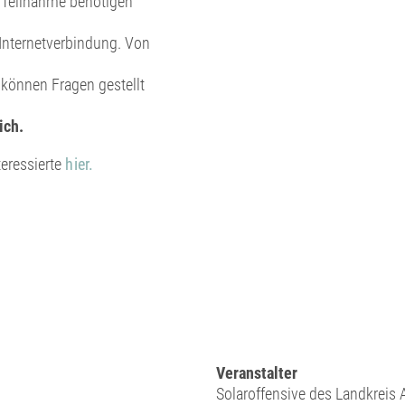
r Teilnahme benötigen
 Internetverbindung. Von
 können Fragen gestellt
ich.
eressierte
hier.
Veranstalter
Solaroffensive des Landkreis