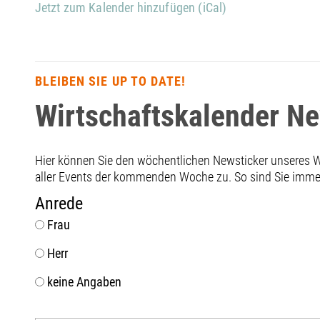
Jetzt zum Kalender hinzufügen (iCal)
BLEIBEN SIE UP TO DATE!
Wirtschaftskalender N
Hier können Sie den wöchentlichen Newsticker unseres
aller Events der kommenden Woche zu. So sind Sie immer 
Anrede
Frau
Herr
keine Angaben