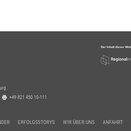
urg
+49 821 450 10-111
NDER
ERFOLGSSTORYS
WIR ÜBER UNS
ANFAHRT