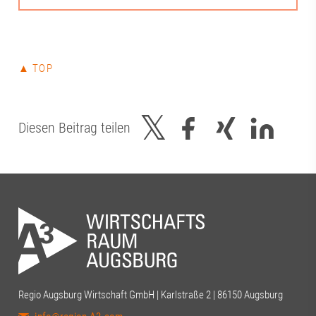
▲ TOP
Diesen Beitrag teilen
Regio Augsburg Wirtschaft GmbH | Karlstraße 2 | 86150 Augsburg