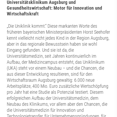
Universitätsklinikum Augsburg und
Gesundheitswirtschaft: Motor für Innovation und
Wirtschaftskraft
„Die Uniklinik kommt.“ Diese markanten Worte des
früheren bayerischen Ministerpräsidenten Horst Seehofer
kennt vielleicht nicht jedes Kind in der Region Augsburg,
aber in das regionale Bewusstsein haben sie wohl
Eingang gefunden. Und sie ist da, die
Universitätsmedizin, seit Jahren kontinuierlich im
Aufbau, der Medizincampus entsteht, das Uniklinikum
(UKA) steht vor einem Neubau – und die Chancen, die
aus dieser Entwicklung resultieren, sind für den
Wirtschaftsraum Augsburg gewaltig: 6.000 neue
Arbeitsplätze, 400 Mio. Euro zusätzliche Wertschöpfung
pro Jahr hat eine Studie als Potenzial testiert. Diesem
erfolgreichen Aufbau der Universitätsmedizin, dem
Neubau des Klinikums, vor allem aber den Chancen, die
die Universitätsmedizin für Innovation und
Technologietransfer, für Unternehmensgründungen, für