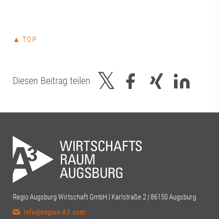
▲ TOP
Diesen Beitrag teilen
Regio Augsburg Wirtschaft GmbH | Karlstraße 2 | 86150 Augsburg
info@region-A3.com