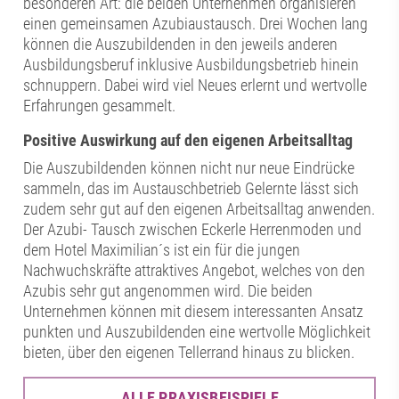
besonderen Art: die beiden Unternehmen organisieren
einen gemeinsamen Azubiaustausch. Drei Wochen lang
können die Auszubildenden in den jeweils anderen
Ausbildungsberuf inklusive Ausbildungsbetrieb hinein
schnuppern. Dabei wird viel Neues erlernt und wertvolle
Erfahrungen gesammelt.
Positive Auswirkung auf den eigenen Arbeitsalltag
Die Auszubildenden können nicht nur neue Eindrücke
sammeln, das im Austauschbetrieb Gelernte lässt sich
zudem sehr gut auf den eigenen Arbeitsalltag anwenden.
Der Azubi- Tausch zwischen Eckerle Herrenmoden und
dem Hotel Maximilian´s ist ein für die jungen
Nachwuchskräfte attraktives Angebot, welches von den
Azubis sehr gut angenommen wird. Die beiden
Unternehmen können mit diesem interessanten Ansatz
punkten und Auszubildenden eine wertvolle Möglichkeit
bieten, über den eigenen Tellerrand hinaus zu blicken.
ALLE PRAXISBEISPIELE