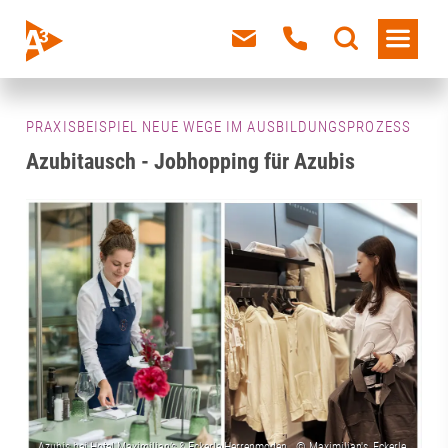
PRAXISBEISPIEL NEUE WEGE IM AUSBILDUNGSPROZESS
Azubitausch - Jobhopping für Azubis