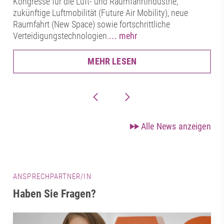
Kongresse für die Luft- und Raumfahrtindustrie,
zukünftige Luftmobilität (Future Air Mobility), neue
Raumfahrt (New Space) sowie fortschrittliche
Verteidigungstechnologien.
... mehr
MEHR LESEN
Alle News anzeigen
ANSPRECHPARTNER/IN
Haben Sie Fragen?