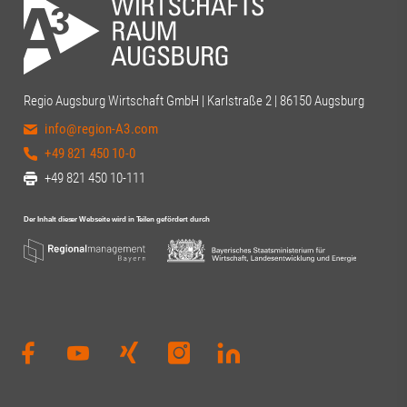
Regio Augsburg Wirtschaft GmbH | Karlstraße 2 | 86150 Augsburg
info@region-A3.com
+49 821 450 10-0
+49 821 450 10-111