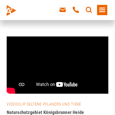
VIDEOCLIP SELTENE PFLANZEN UND TIERE
Naturschutzgebiet Königsbrunner Heide