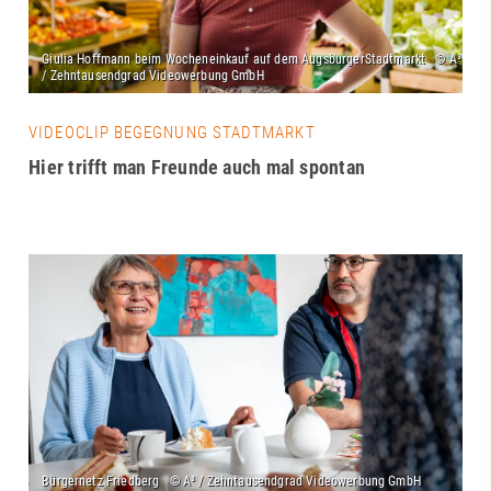
VIDEOCLIP BEGEGNUNG STADTMARKT
Hier trifft man Freunde auch mal spontan