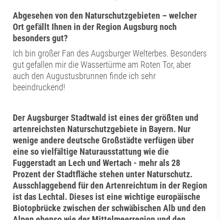
Abgesehen von den Naturschutzgebieten – welcher
Ort gefällt Ihnen in der Region Augsburg noch
besonders gut?
Ich bin großer Fan des Augsburger Welterbes. Besonders
gut gefallen mir die Wassertürme am Roten Tor, aber
auch den Augustusbrunnen finde ich sehr
beeindruckend!
Der Augsburger Stadtwald ist eines der größten und
artenreichsten Naturschutzgebiete in Bayern. Nur
wenige andere deutsche Großstädte verfügen über
eine so vielfältige Naturausstattung wie die
Fuggerstadt an Lech und Wertach - mehr als 28
Prozent der Stadtfläche stehen unter Naturschutz.
Ausschlaggebend für den Artenreichtum in der Region
ist das Lechtal. Dieses ist eine wichtige europäische
Biotopbrücke zwischen der schwäbischen Alb und den
Alpen ebenso wie der Mittelmeerregion und den