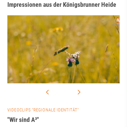
Impressionen aus der Königsbrunner Heide
VIDEOCLIPS "REGIONALE IDENTITÄT"
"Wir sind A³"