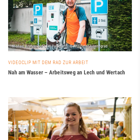
VIDEOCLIP MIT DEM RAD ZUR ARBEIT
Nah am Wasser – Arbeitsweg an Lech und Wertach