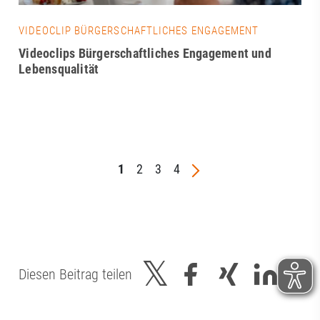
VIDEOCLIP BÜRGERSCHAFTLICHES ENGAGEMENT
Videoclips Bürgerschaftliches Engagement und
Lebensqualität
1
2
3
4
Diesen Beitrag teilen