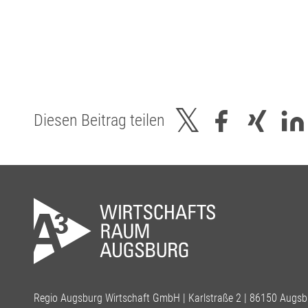
Diesen Beitrag teilen
Regio Augsburg Wirtschaft GmbH | Karlstraße 2 | 86150 Augsb