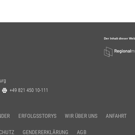
urg
+49 821 450 10-111
NDER
ERFOLGSSTORYS
WIR ÜBER UNS
ANFAHRT
CHUTZ
GENDERERKLÄRUNG
AGB