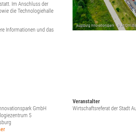
statt. Im Anschluss der
owie die Technologiehalle
re Informationen und das
Veranstalter
Innovationspark GmbH
Wirtschaftsreferat der Stadt 
ogiezentrum 5
sburg
er