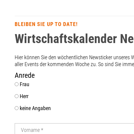
BLEIBEN SIE UP TO DATE!
Wirtschaftskalender N
Hier können Sie den wöchentlichen Newsticker unseres
aller Events der kommenden Woche zu. So sind Sie immer 
Anrede
Frau
Herr
keine Angaben