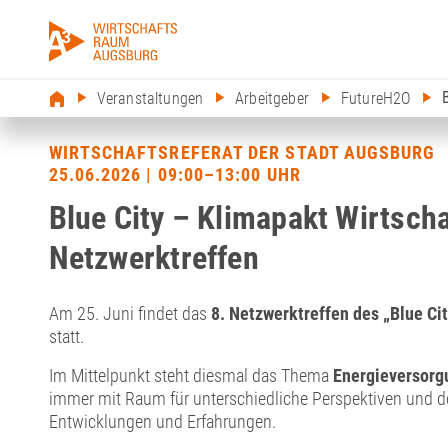
Veranstaltungen
Arbeitgeber
FutureH2O
WIRTSCHAFTSREFERAT DER STADT AUGSBURG
25.06.2026 | 09:00–13:00 UHR
Blue City – Klimapakt Wirtscha
Netzwerktreffen
Am 25. Juni findet das
8. Netzwerktreffen des „Blue Cit
statt.
Im Mittelpunkt steht diesmal das Thema
Energieversorgu
immer mit Raum für unterschiedliche Perspektiven und d
Entwicklungen und Erfahrungen.