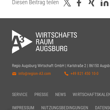
Diesen Beitrag teilen
Regio Augsburg Wirtschaft GmbH | Karlstraße 2 | 86150 Augsb
info@region-A3.com
+49 821 450 10-0
SERVICE
PRESSE
NEWS
WIRTSCHAFTSKALE
IMPRESSUM
NUTZUNGSBEDINGUNGEN
DATENS